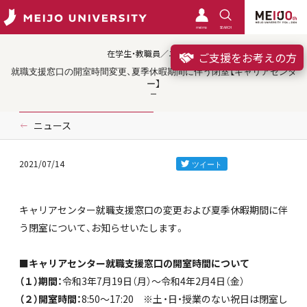
meimo
SEARCH
在学生・教職員／ニュース
ご支援をお考えの方
就職支援窓口の開室時間変更、夏季休暇期間に伴う閉室【キャリアセンタ
ー】
ニュース
2021/07/14
キャリアセンター就職支援窓口の変更および夏季休暇期間に伴
う閉室について、お知らせいたします。
■キャリアセンター就職支援窓口の開室時間について
（１）期間：
令和3年7月19日（月）～令和4年2月4日（金）
（２）開室時間：
8:50～17:20 ※土・日・授業のない祝日は閉室し