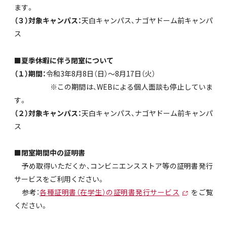
ます。
（３）対象キャンパス：
天白キャンパス、ナゴヤドーム前キャンパ
ス
■夏季休暇に伴う閉室について
（１）期間：
令和3年8月8日（日）～8月17日（火）
※この期間は、WEBによる個人面談も停止していま
す。
（２）対象キャンパス：
天白キャンパス、ナゴヤドーム前キャンパ
ス
■閉室期間中の証明書
予め取得いただくか、コンビニエンスストア等の証明書発行
サービスをご利用ください。
参考：
各種証明書（在学生）の証明書発行サービス
をご覧
ください。