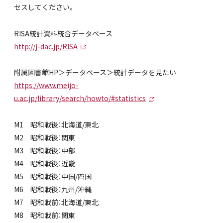
セスしてください。
RISA統計資料統合データベース
http://j-dac.jp/RISA
附属図書館HP＞データベース＞統計データを見たい
https://www.meijo-
u.ac.jp/library/search/howto/#statistics
M1 昭和戦後：北海道/東北
M2 昭和戦後：関東
M3 昭和戦後：中部
M4 昭和戦後：近畿
M5 昭和戦後：中国/四国
M6 昭和戦後：九州/沖縄
M7 昭和戦前：北海道/東北
M8 昭和戦前：関東