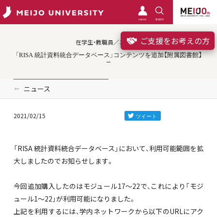
meimo
SEARCH
ご支援をお考えの方
在学生・教職員／ニュース
「RISA 統計資料統合データベース」コンテンツを追加【附属図書館】
ニュース
2021/02/15
「RISA 統計資料統合データベース」において、利用可能範囲を拡
大しましたのでお知らせします。
今回追加購入したのはモジュール17～22で、これにより「モジ
ュール1～22」が利用可能になりました。
上記を利用するには、学内ネットワークから以下のURLにアク