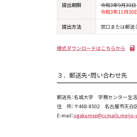
提出期限
令和3年9月30日
令和3年11月30
提出方法
窓口または郵送
様式ダウンロードはこちらから
３．郵送先・問い合わせ先
郵送先：名城大学 学務センター生
住 所：〒468-8502 名古屋市天
E-mail：
ogakumse@ccmails.meijo-u