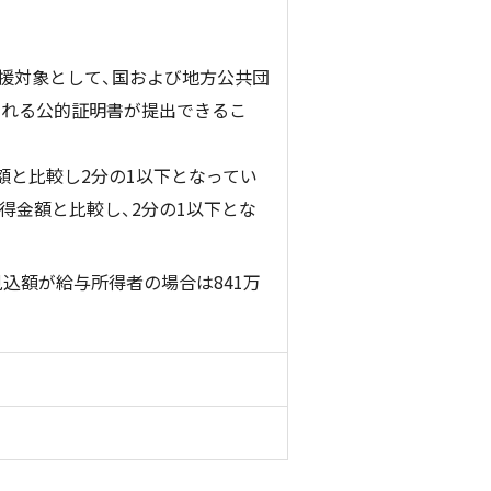
援対象として、国および地方公共団
られる公的証明書が提出できるこ
額と比較し2分の1以下となってい
得金額と比較し、2分の1以下とな
込額が給与所得者の場合は841万