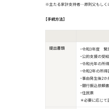
※主たる家計支持者…原則父もしく
【手続方法】
提出書類
・令和3年度 
・公的支援の受
・令和元年の所得
・令和2年の所得
・事由発生後2か
・銀行振込依頼書
・住民票
＊必要に応じて