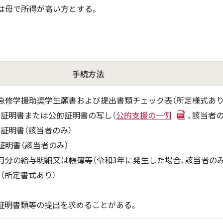
は母で所得が高い方とする。
手続方法
緊急修学援助奨学生願書および提出書類チェック表（所定様式あり
給証明書または公的証明書の写し（
公的支援の一例
、該当者の
証明書（該当者のみ）
証明書（該当者のみ）
月分の給与明細又は帳簿等（令和3年に発生した場合、該当者のみ
（所定書式あり）
証明書類等の提出を求めることがある。