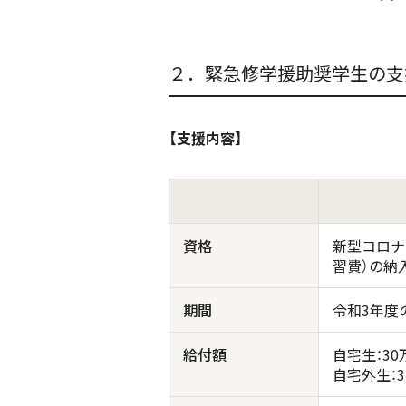
２．緊急修学援助奨学生の支
【支援内容】
資格
新型コロナ
習費）の納
期間
令和3年度
給付額
自宅生：3
自宅外生：