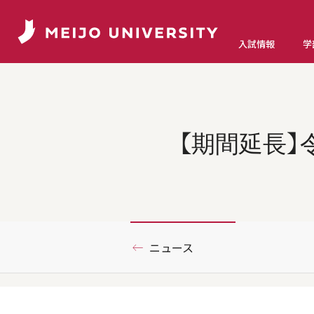
入試情報
学
【期間延長】
ニュース