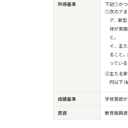
所得基準
下記①かつ
①次のアま
ア．新型
体が実施
と。
イ．主た
ること。
っている
②主たる家
円以下（
成績基準
学修意欲が
原資
教育振興資