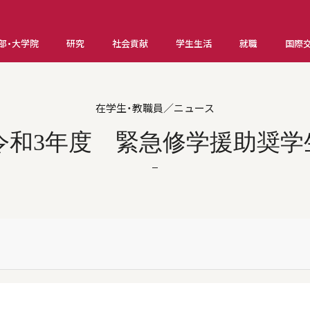
部・大学院
研究
社会貢献
学生生活
就職
国際
在学生・教職員／ニュース
令和3年度 緊急修学援助奨