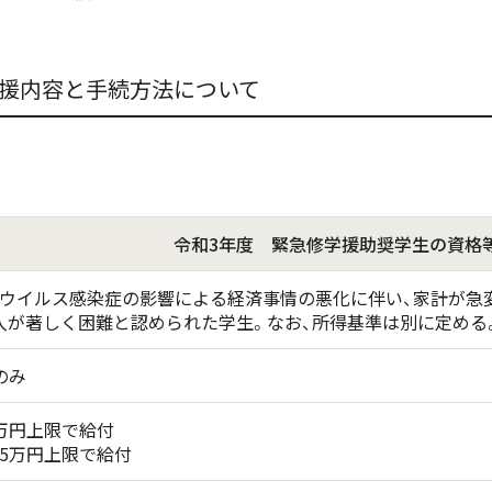
援内容と手続方法について
令和3年度 緊急修学援助奨学生の資格
ウイルス感染症の影響による経済事情の悪化に伴い、家計が急変
入が著しく困難と認められた学生。なお、所得基準は別に定める
のみ
0万円上限で給付
35万円上限で給付