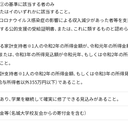
②の基準に該当する者のみ
たはイのいずれかに該当すること。
コロナウイルス感染症の影響による収入減少があった者等を支
する公的支援の受給証明書、または、これに類するものと認め
る家計支持者※1人の令和2年の所得金額が、令和元年の所得金
または、令和3年の所得見込額が令和元年、もしくは令和2年の所
こと。
計支持者※1人の令和2年の所得金額、もしくは令和3年の所得見
給与所得者以外355万円以下）であること。
あり、学業を継続して確実に修了できる見込みがあること。
金等（名城大学校友会からの寄付金を含む）