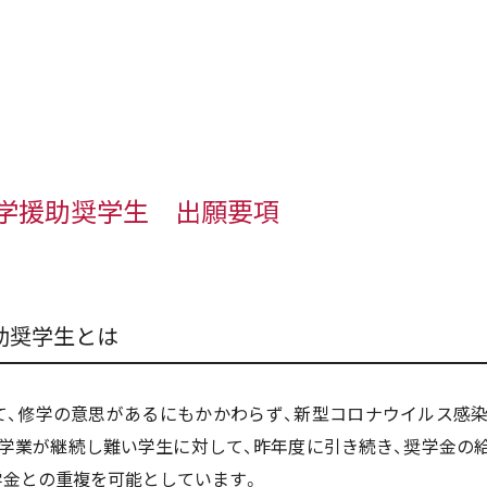
学援助奨学生 出願要項
助奨学生とは
て、修学の意思があるにもかかわらず、新型コロナウイルス感
り学業が継続し難い学生に対して、昨年度に引き続き、奨学金の給
学金との重複を可能としています。