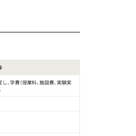
等
し、学費（授業料、施設費、実験実
。