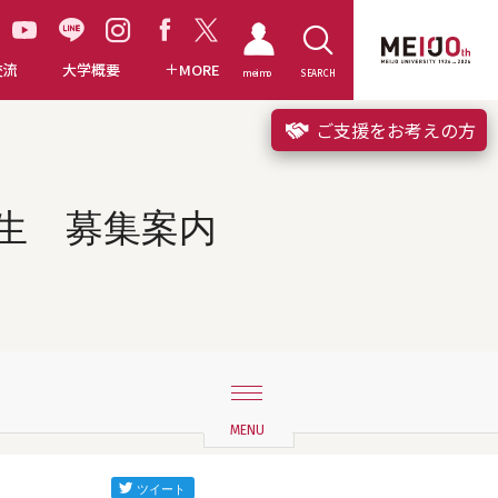
交流
大学概要
MORE
meimo
SEARCH
ご支援をお考えの方
学生 募集案内