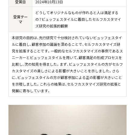
受賞日
2024
年10月13日
どうしてオリジナルなものが作れると人は満足する
受賞テー
の？ビュッフェスタイルに着目したセルフカスタマイ
マ
ズ研究の拡張的観察
本研究の目的は、先行研究で十分検討されていないビュッフェスタイ
ルに着目し、顧客参加の議論を深めることで、セルフカスタマイズ研
究を拡張することです。一般的なセルフカスタマイズの事例であるス
ニーカーとビュッフェスタイルを用いて、顧客満足の形成プロセスを
比較し、次の知見を得ました。まず、ビュッフェスタイルの方がセルフ
カスタマイズの楽しさによる影響が大きいことを示しました。さら
に、ビュッフェスタイルの方が顧客参加による正の影響が大きいこと
を示唆しました。これらの結果は、セルフカスタマイズ研究の拡張と
発展に寄与しています。