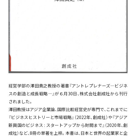
経営学部の澤田貴之教授の著書『アントレプレナーズ―ビジネ
スの創造と成長戦略―』が６月30日、株式会社創成社から刊行
されました。
澤田教授はアジア企業論、国際比較経営史が専門で、これまでに
『ビジネスヒストリーと市場戦略』（2022年、創成社）や『アジア
新興国のビジネス : スタートアップから財閥まで』（2020年、創
成社）など、8冊の単著を上梓。本書は、日本と世界の起業家と企