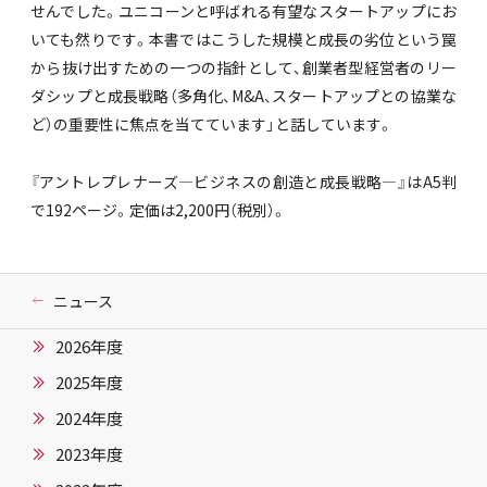
せんでした。ユニコーンと呼ばれる有望なスタートアップにお
いても然りです。本書ではこうした規模と成長の劣位という罠
から抜け出すための一つの指針として、創業者型経営者のリー
ダシップと成長戦略（多角化、M&A、スタートアップとの協業な
ど）の重要性に焦点を当てています」と話しています。
『アントレプレナーズ―ビジネスの創造と成長戦略―』はA5判
で192ページ。定価は2,200円（税別）。
ニュース
2026年度
2025年度
2024年度
2023年度