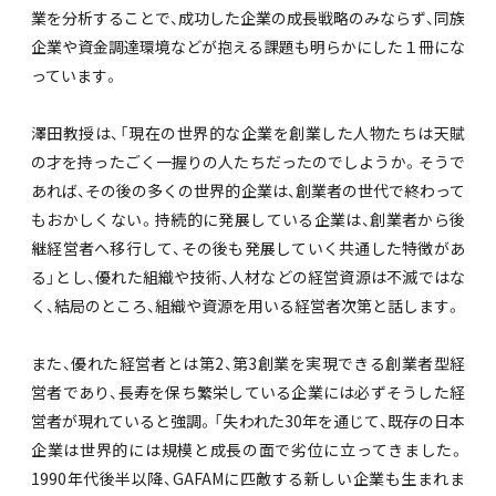
業を分析することで、成功した企業の成長戦略のみならず、同族
企業や資金調達環境などが抱える課題も明らかにした１冊にな
っています。
澤田教授は、「現在の世界的な企業を創業した人物たちは天賦
の才を持ったごく一握りの人たちだったのでしようか。そうで
あれば、その後の多くの世界的企業は、創業者の世代で終わって
もおかしくない。持続的に発展している企業は、創業者から後
継経営者へ移行して、その後も発展していく共通した特徴があ
る」とし、優れた組織や技術、人材などの経営資源は不滅ではな
く、結局のところ、組織や資源を用いる経営者次第と話します。
また、優れた経営者とは第2、第3創業を実現できる創業者型経
営者であり、長寿を保ち繁栄している企業には必ずそうした経
営者が現れていると強調。「失われた30年を通じて、既存の日本
企業は世界的には規模と成長の面で劣位に立ってきました。
1990年代後半以降、GAFAMに匹敵する新しい企業も生まれま