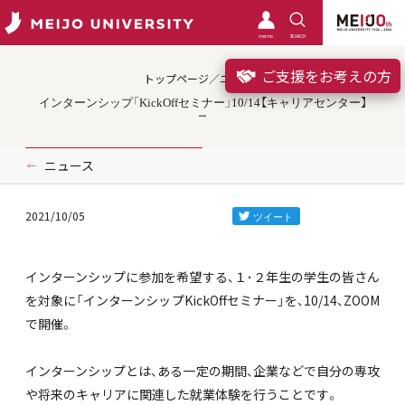
meimo
SEARCH
ご支援をお考えの方
トップページ／ニュース
インターンシップ「KickOffセミナー」10/14【キャリアセンター】
ニュース
2021/10/05
インターンシップに参加を希望する、１･２年生の学生の皆さん
を対象に「インターンシップKickOffセミナー」を、10/14、ZOOM
で開催。
インターンシップとは、ある一定の期間、企業などで自分の専攻
や将来のキャリアに関連した就業体験を行うことです。