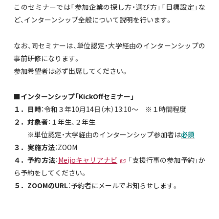
このセミナーでは「参加企業の探し方・選び方」「目標設定」な
ど、インターンシップ全般について説明を行います。
なお、同セミナーは、単位認定・大学経由のインターンシップの
事前研修になります。
参加希望者は必ず出席してください。
■インターンシップ「KickOffセミナー」
１．日時
：令和３年10月14日（木）13:10～ ※１時間程度
２．対象者
：１年生、２年生
※単位認定・大学経由のインターンシップ参加者は
必須
３．実施方法
：ZOOM
４．予約方法
：
Meijoキャリアナビ
「支援行事の参加予約」か
ら予約をしてください。
５．ZOOMのURL
：予約者にメールでお知らせします。