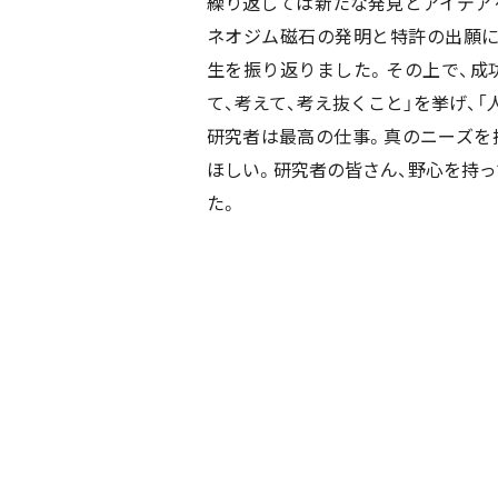
繰り返しては新たな発見とアイデア
ネオジム磁石の発明と特許の出願
生を振り返りました。その上で、成
て、考えて、考え抜くこと」を挙げ、
研究者は最高の仕事。真のニーズを
ほしい。研究者の皆さん、野心を持っ
た。