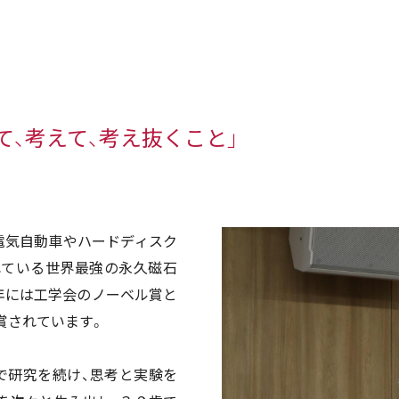
て、考えて、考え抜くこと」
電気自動車やハードディスク
れている世界最強の永久磁石
年には工学会のノーベル賞と
賞されています。
で研究を続け、思考と実験を