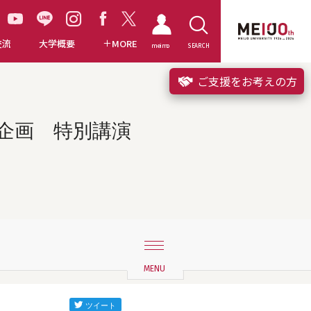
交流
大学概要
MORE
meimo
SEARCH
ご支援をお考えの方
企画 特別講演