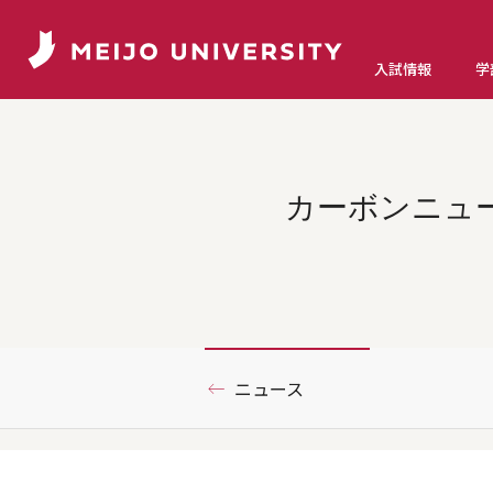
入試情報
学
カーボンニュ
ニュース