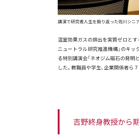
講演で研究者人生を振り返った佐川シニ
温室効果ガスの排出を実質ゼロとする
ニュートラル研究推進機構」のキッ
る特別講演会「ネオジム磁石の発明
した。教職員や学生、企業関係者ら７
吉野終身教授から