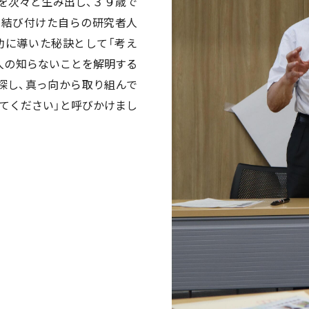
を次々と生み出し、３９歳で
に結び付けた自らの研究者人
功に導いた秘訣として「考え
「人の知らないことを解明する
探し、真っ向から取り組んで
てください」と呼びかけまし