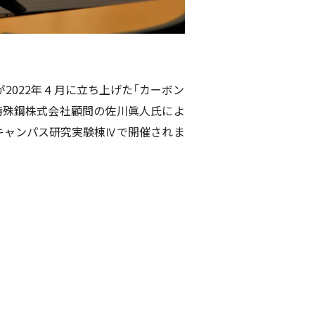
2022年４月に立ち上げた「カーボン
特殊鋼株式会社顧問の佐川眞人氏によ
キャンパス研究実験棟Ⅳで開催されま