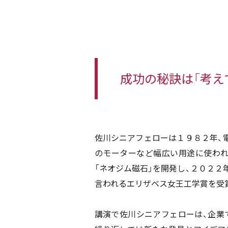
成功の秘訣は「考え
佐川シニアフェローは１９８２年、
のモーターなど幅広い用途に使わ
「ネオジム磁石」を開発し、２０２２
言われるエリザベス女王工学賞を受
講演で佐川シニアフェローは、企業