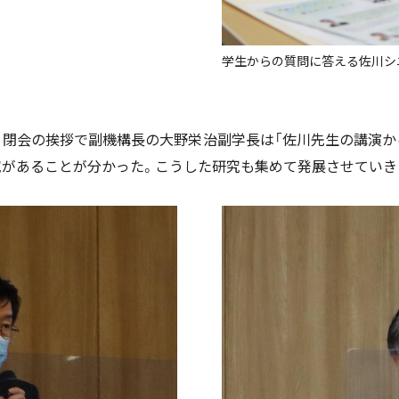
学生からの質問に答える佐川シ
、閉会の挨拶で副機構長の大野栄治副学長は「佐川先生の講演か
究があることが分かった。こうした研究も集めて発展させていき