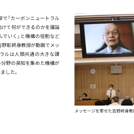
拶で「カーボンニュートラル
向けて何ができるのかを議論
んでいく」と機構の役割など
吉野彰終身教授が動画でメッ
トラルは人類共通の大きな課
各分野の英知を集めた機構が
ました。
メッセージを寄せた吉野終身教