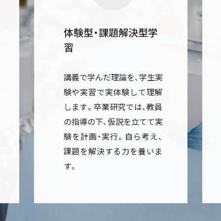
体験型・課題解決型学
習
講義で学んだ理論を、学生実
験や実習で実体験して理解
します。卒業研究では、教員
の指導の下、仮説を立てて実
験を計画・実行。自ら考え、
課題を解決する力を養いま
す。