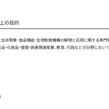
上の目的
た生命現象・食品機能・生物制御機構の解明と応用に関する専門知
薬品・化粧品・健康・医療関連産業、教育、行政などの分野にお
学