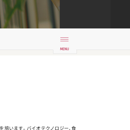
を培います。バイオテクノロジー、食