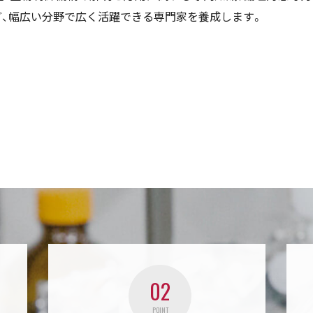
ど、幅広い分野で広く活躍できる専門家を養成します。
02
POINT