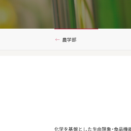
農学部
化学を基盤とした生命現象・食品機