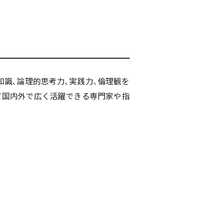
識、論理的思考力、実践力、倫理観を
いて国内外で広く活躍できる専門家や指