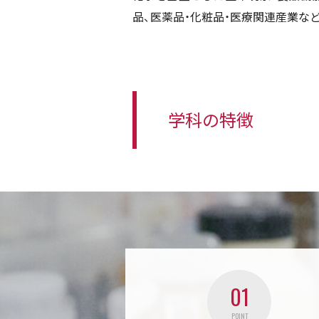
品、医薬品・化粧品・医療関連産業な
学科の特徴
01
POINT