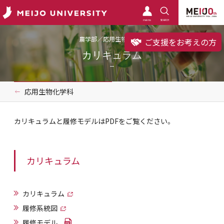
meimo
SEARCH
農学部／応用生物化学科
ご支援をお考えの方
カリキュラム
応用生物化学科
カリキュラムと履修モデルはPDFをご覧ください。
カリキュラム
カリキュラム
履修系統図
履修モデル