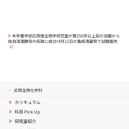
本学農学部応用微生物学研究室が築150年以上前の旧蔵から
独自清酒酵母の採取に成功！4月11日の亀崎酒蔵祭で試験販売
応用生物化学科
カリキュラム
科目 Pick Up
研究室紹介