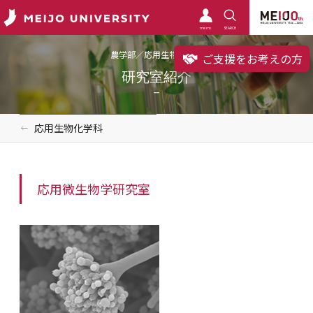
meimo
SEARCH
農学部／応用生物化学科
ご支援をお考えの方
研究室紹介
応用生物化学科
応用微生物学研究室