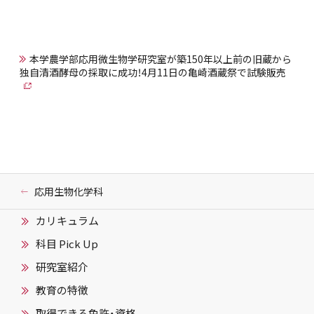
本学農学部応用微生物学研究室が築150年以上前の旧蔵から
独自清酒酵母の採取に成功！4月11日の亀崎酒蔵祭で試験販売
応用生物化学科
カリキュラム
科目 Pick Up
研究室紹介
教育の特徴
取得できる免許・資格