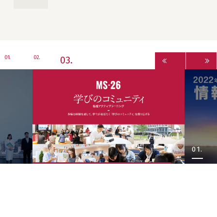
3
1
2