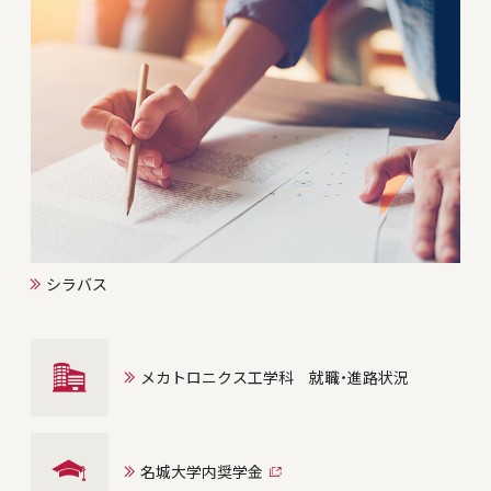
シラバス
メカトロニクス工学科 就職・進路状況
名城大学内奨学金