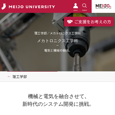
meimo
SEARCH
ご支援をお考えの方
理工学部／メカトロニクス工学科
メカトロニクス工学科
電気と機械の融合。
理工学部
機械と電気を融合させて、
新時代のシステム開発に挑戦。