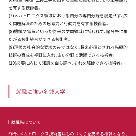
を有する技術者。
(7)メカトロニクス領域における自分の専門分野を限定せず、広
く問題解決のための思考力と行動力を有する技術者。
(8)機械や電気といった従来の学問領域に捕われず、諸分野にま
たがる技術統合ができる技術者。
(9)現状の社会的な要求のみではなく、将来必須とされる先駆的
技術の育成も視野に入れ、広い分野で活躍できる技術者。
(10)必要に応じて知識を自ら調べ、それを駆使できる技術者。
就職に強い名城大学
就職先について
昨今、メカトロニクス技術者はものづくりを支える根幹となり、