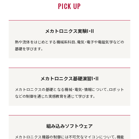
PICK UP
メカトロニクス実験I・II
熱や流体をはじめとする機械系科目、電気・電子や電磁気学などの
基礎を学びます。
メカトロニクス基礎演習I・II
メカトロニクスの基礎となる機械・電気・情報について、ロボット
などの制御を通じた実感教育を通じて学びます。
組み込みソフトウェア
メカトロニクス機器の制御には不可欠なマイコンについて、機能