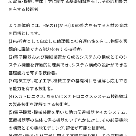
5. 電気・機械、生体工学に関する基礎知識を有し、その応用能力
を有する技術者
より具体的には、下記の(1)から(10)の能力を有する人材の育成
を目標とします。
(1)技術者として自立した倫理観と社会適応性を有し、物事を客
観的に議論できる能力を有する技術者。
(2)電子機器および機械装置から成るシステムの構成とそのシ
ステム機能を俯瞰的に理解でき、システム構成の設計ができる
基礎能力を有する技術者。
(3)電気工学、電子工学、機械工学の基礎科目を理解し応用でき
る能力を有する技術者。
(4)メカトロニクス、あるいはメカトロニクスシステム技術領域
の製品技術を理解できる技術者。
(5)電子機器・機械装置を用いた動力伝達機器やそのシステム、
医療機器等の生体に係る機器のいずれかに対し、その必要機能
の構築とその機能モデリング、評価が可能な技術者。
(6)電気・機械・生体工学に関する基礎知識を有し、その応用能力