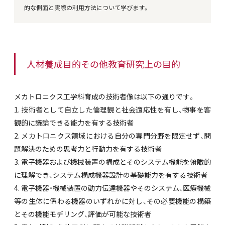
的な側面と実際の利用方法について学びます。
人材養成目的その他教育研究上の目的
メカトロニクス工学科育成の技術者像は以下の通りです。
1. 技術者として自立した倫理観と社会適応性を有し、物事を客
観的に議論できる能力を有する技術者
2. メカトロニクス領域における自分の専門分野を限定せず、問
題解決のための思考力と行動力を有する技術者
3. 電子機器および機械装置の構成とそのシステム機能を俯瞰的
に理解でき、システム構成機器設計の基礎能力を有する技術者
4. 電子機器・機械装置の動力伝達機器やそのシステム、医療機械
等の生体に係わる機器のいずれかに対し、その必要機能の構築
とその機能モデリング、評価が可能な技術者