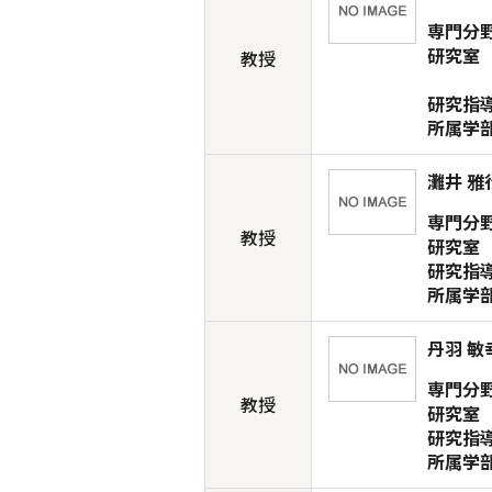
専門分
研究室
教授
研究指
所属学
灘井 雅
専門分
教授
研究室
研究指
所属学
丹羽 敏
専門分
教授
研究室
研究指
所属学