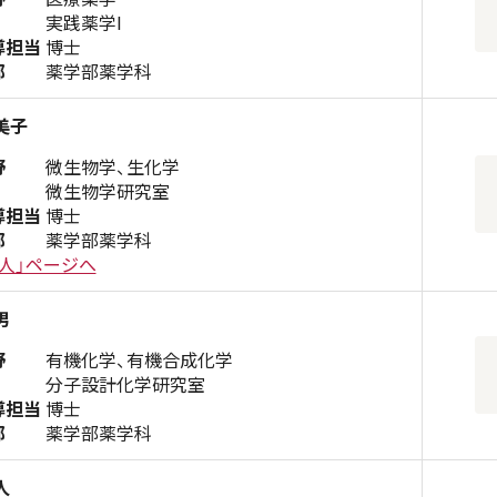
実践薬学I
導担当
博士
部
薬学部薬学科
美子
野
微生物学、生化学
微生物学研究室
導担当
博士
部
薬学部薬学科
人」ページへ
男
野
有機化学、有機合成化学
分子設計化学研究室
導担当
博士
部
薬学部薬学科
人