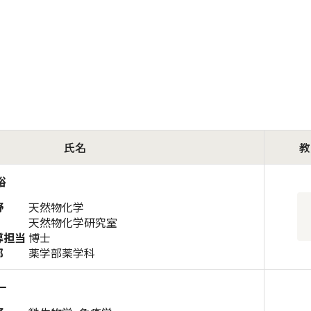
氏名
教
裕
野
天然物化学
天然物化学研究室
導担当
博士
部
薬学部薬学科
一