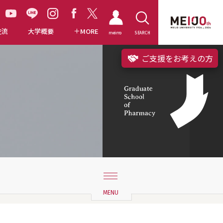
交流
大学概要
MORE
meimo
SEARCH
ご支援をお考えの方