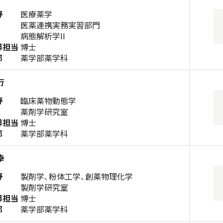
野
医療薬学
医薬連携実務実習部門
病態解析学II
導担当
博士
部
薬学部薬学科
行
野
臨床薬物動態学
薬剤学研究室
導担当
博士
部
薬学部薬学科
幸
野
製剤学、粉体工学、創薬物理化学
製剤学研究室
導担当
博士
部
薬学部薬学科