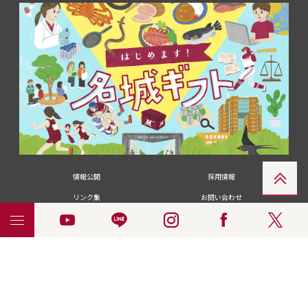
情報公開
採用情報
リンク集
お問い合わせ
メディアの皆さま
卒業生の皆さま
名城大学への寄付・募金
附属図書館