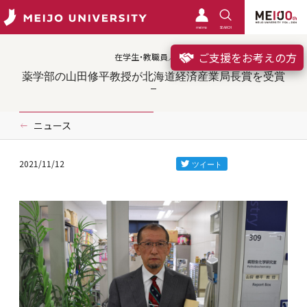
meimo
SEARCH
ご支援をお考えの方
在学生・教職員／受賞
薬学部の山田修平教授が北海道経済産業局長賞を受賞
ニュース
2021/11/12