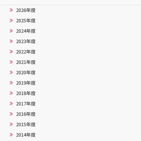
2026年度
2025年度
2024年度
2023年度
2022年度
2021年度
2020年度
2019年度
2018年度
2017年度
2016年度
2015年度
2014年度