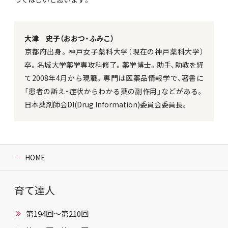
大津 史子（おおつ・ふみこ）
京都府出身。神戸女子薬科大学（現在の神戸薬科大学）
卒。名城大学薬学専攻科修了。薬学博士。助手、助教を経
て2008年4月から現職。専門は医薬品情報学で、著書に
「患者の訴え・症状からわかる薬の副作用」などがある。
日本薬剤師会DI(Drug Information)委員会委員長。
HOME
育て達人
第194回～第210回