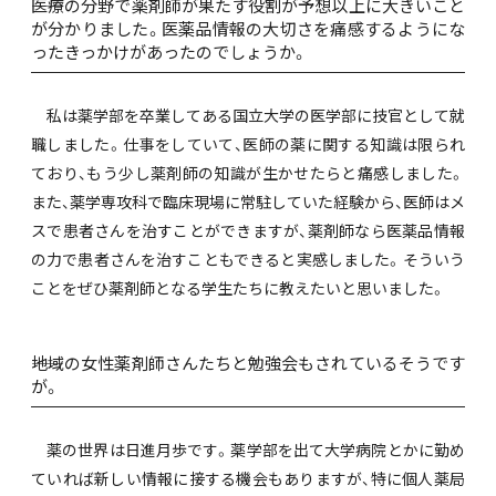
――医療の分野で薬剤師が果たす役割が予想以上に大きいこと
が分かりました。医薬品情報の大切さを痛感するようにな
ったきっかけがあったのでしょうか。
私は薬学部を卒業してある国立大学の医学部に技官として就
職しました。仕事をしていて、医師の薬に関する知識は限られ
ており、もう少し薬剤師の知識が生かせたらと痛感しました。
また、薬学専攻科で臨床現場に常駐していた経験から、医師はメ
スで患者さんを治すことができますが、薬剤師なら医薬品情報
の力で患者さんを治すこともできると実感しました。そういう
ことをぜひ薬剤師となる学生たちに教えたいと思いました。
――地域の女性薬剤師さんたちと勉強会もされているそうです
が。
薬の世界は日進月歩です。薬学部を出て大学病院とかに勤め
ていれば新しい情報に接する機会もありますが、特に個人薬局