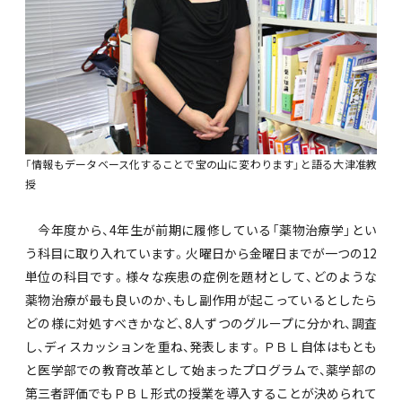
「情報もデータベース化することで宝の山に変わります」と語る大津准教
授
今年度から、4年生が前期に履修している「薬物治療学」とい
う科目に取り入れています。火曜日から金曜日までが一つの12
単位の科目です。様々な疾患の症例を題材として、どのような
薬物治療が最も良いのか、もし副作用が起こっているとしたら
どの様に対処すべきかなど、8人ずつのグループに分かれ、調査
し、ディスカッションを重ね、発表します。ＰＢＬ自体はもとも
と医学部での教育改革として始まったプログラムで、薬学部の
第三者評価でもＰＢＬ形式の授業を導入することが決められて