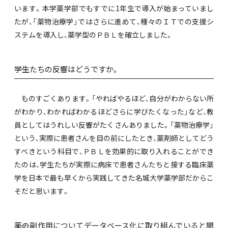
います。本学薬学部でもすでに1年生で導入が始まっていまし
たが、「薬物治療学」ではさらに進めて、種々のＩＴでの支援シ
ステムを導入し、薬学型のＰＢＬを確立しました。
――学生たちの反響はどうですか。
ものすごくあります。「やればやるほど、自分がわからない所
がわかり、わかればわかるほどさらに学びたくなった」など、教
員としてはうれしい反響がたくさんありました。「薬物治療学」
という、実際に患者さんを目の前にしたとき、薬剤師としてどう
すべきという科目で、ＰＢＬを効果的に取り入れることができ
たのは、学生たちが実際に病床で患者さんたちと接する臨床薬
学を日本で最も早くから実践してきた名城大学薬学部だからこ
そだと思います。
――薬の副作用についてデータベース化に取り組んでいると聞