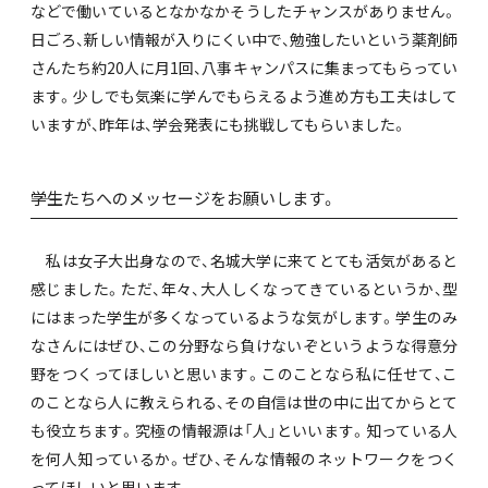
などで働いているとなかなかそうしたチャンスがありません。
日ごろ、新しい情報が入りにくい中で、勉強したいという薬剤師
さんたち約20人に月1回、八事キャンパスに集まってもらってい
ます。少しでも気楽に学んでもらえるよう進め方も工夫はして
いますが、昨年は、学会発表にも挑戦してもらいました。
――学生たちへのメッセージをお願いします。
私は女子大出身なので、名城大学に来てとても活気があると
感じました。ただ、年々、大人しくなってきているというか、型
にはまった学生が多くなっているような気がします。学生のみ
なさんにはぜひ、この分野なら負けないぞというような得意分
野をつくってほしいと思います。このことなら私に任せて、こ
のことなら人に教えられる、その自信は世の中に出てからとて
も役立ちます。究極の情報源は「人」といいます。知っている人
を何人知っているか。ぜひ、そんな情報のネットワークをつく
ってほしいと思います。