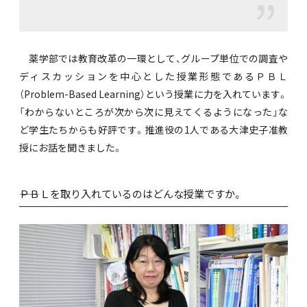
薬学部では教育改革の一環として、グループ単位での調査や
ディスカッションを中心とした授業形態であるＰＢＬ
（Problem-Based Learning）という授業に力を入れています。
「わからないところが次から次に見えてくるようになった」な
ど学生たちからも好評です。推進役の1人である大津史子准教
授にお話を聞きました。
――ＰＢＬを取り入れているのはどんな授業ですか。