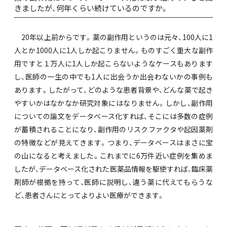
きましたが、何年くらい続けているのですか。
20年以上前からです。薬の副作用というのは元々、100人に1
人とか1000人に1人しか起こりません。ものすごく重大な副作
用ですと１万人に1人しか起こらないようなケースもあります
し、医師の一生の中でも1人に出会うか出会わないかの事例も
あります。したがって、どのような患者背景や、どんな薬で起き
やすいかはなかなか研究対象にはなりません。しかし、副作用
についての論文をデータベース化すれば、そこには多数の症例
が蓄積されることになり、副作用のリスクファクタや起因薬剤
の特徴などが見えてきます。つまり、データベースはまさに宝
の山になると考えました。これまでに6万件近い症例を集めま
したが、データベース化された医薬品情報を駆使すれば、臨床薬
剤師が根拠を持って、医師に説明し、違う薬に代えてもらうな
ど、患者さんにとってよりよい医療ができます。