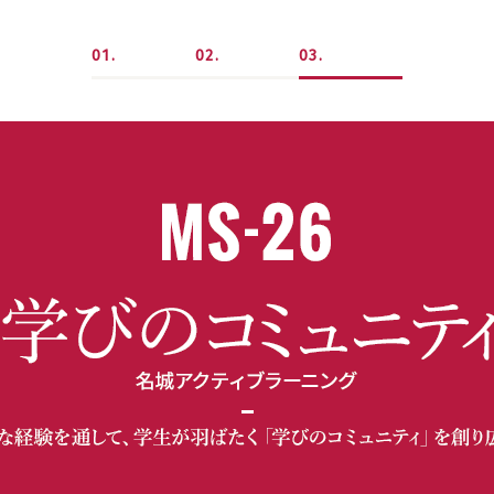
1
2
3