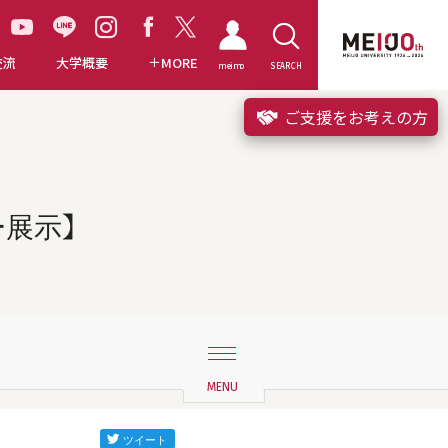
交流
大学概要
MORE
meimo
SEARCH
ご支援をお考えの方
展示】