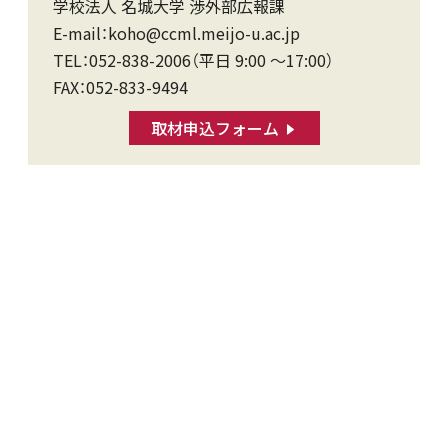
学校法人 名城大学 渉外部広報課
E-mail：koho@ccml.meijo-u.ac.jp
TEL：052-838-2006（平日 9:00 〜17:00）
FAX：052-833-9494
取材申込フォーム