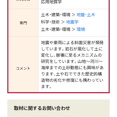
応用地質学
土木・建築・環境 ＞
地盤・土木
科学・技術 ＞
地震学
専門
土木・建築・環境 ＞
環境
地震や豪雨による斜面災害が頻発
しています。岩石が風化して土に
変化し、崩壊に至るメカニズムの
研究をしています。山地～河川～
海岸までの土砂動態にも興味があ
コメント
ります、土や石でできた歴史的構
造物の劣化や修復にも携わってい
ます。
取材に関するお問い合わせ