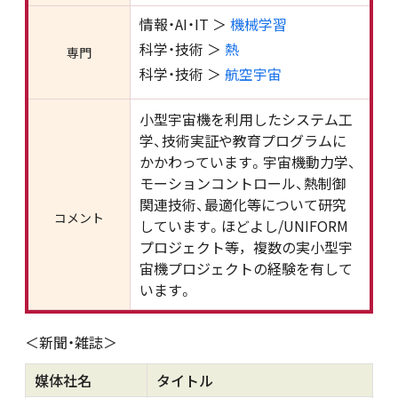
情報・AI・IT ＞
機械学習
科学・技術 ＞
熱
専門
科学・技術 ＞
航空宇宙
小型宇宙機を利用したシステム工
学、技術実証や教育プログラムに
かかわっています。宇宙機動力学、
モーションコントロール、熱制御
関連技術、最適化等について研究
コメント
しています。ほどよし/UNIFORM
プロジェクト等，複数の実小型宇
宙機プロジェクトの経験を有して
います。
＜新聞・雑誌＞
媒体社名
タイトル