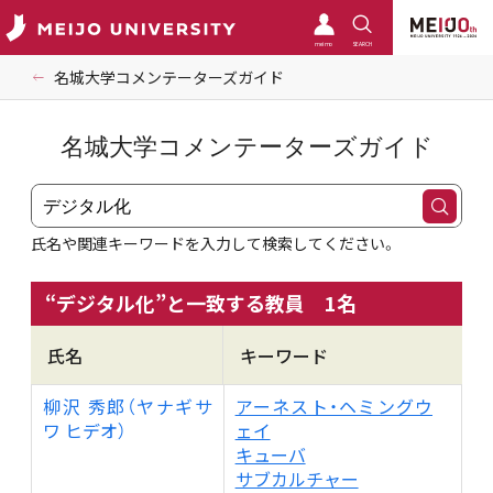
meimo
SEARCH
名城大学コメンテーターズガイド
名城大学コメンテーターズガイド
氏名や関連キーワードを入力して検索してください。
“
デジタル化
”と一致する教員
1
名
氏名
キーワード
柳沢 秀郎（ヤナギサ
アーネスト・ヘミングウ
ワ ヒデオ）
ェイ
キューバ
サブカルチャー