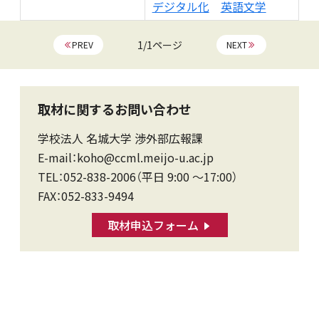
デジタル化
英語文学
1/1ページ
PREV
NEXT
取材に関するお問い合わせ
学校法人 名城大学 渉外部広報課
E-mail：koho@ccml.meijo-u.ac.jp
TEL：052-838-2006（平日 9:00 〜17:00）
FAX：052-833-9494
取材申込フォーム