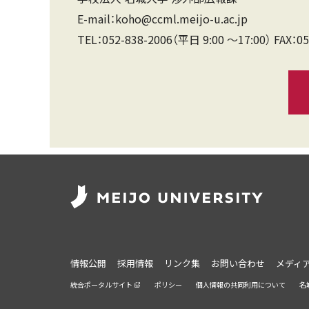
E-mail：koho@ccml.meijo-u.ac.jp
TEL：052-838-2006（平日 9:00 〜17:00）
FAX：05
情報公開
採用情報
リンク集
お問い合わせ
メディ
統合ポータルサイト
ポリシー
個人情報の共同利用について
名