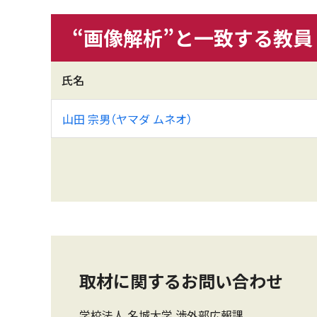
“
画像解析
”と一致する教
氏名
山田 宗男（ヤマダ ムネオ）
取材に関するお問い合わせ
学校法人 名城大学 渉外部広報課