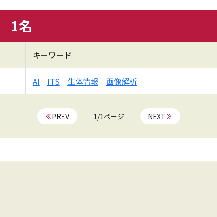
員
1
名
キーワード
AI
ITS
生体情報
画像解析
PREV
1/1ページ
NEXT