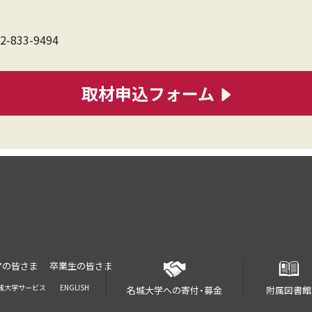
2-833-9494
取材申込フォーム
アの皆さま
卒業生の皆さま
城大学サービス
ENGLISH
名城大学への寄付・募金
附属図書館