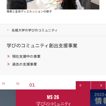
発表と全体ディスカッションの様子
名城大学の学びのコミュニティ
学びのコミュニティ創出支援事業
現在支援中の事業
過去の支援事業
3
1
2