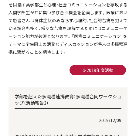
を目指す薬学部生と心理・社会コミュニケーションを専攻する
人間学部生が共に集い学び合う機会を企画します。医療におい
て患者さんは身体症状のみならず心理的、社会的苦痛を抱えて
いる場合も多く、様々な苦痛を理解するためにはコミュニ―ケ
ーション能力が必須となります。「医療コミュニケーション」を
テーマに学生同士の活発なディスカッションが将来の多職種連
携に繋がることを期待します。
2019年度活動
学部を超えた多職種連携教育：多職種合同ワークショ
ップ（活動報告3）
2019/12/09