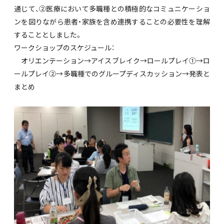
通じて、②医療において多職種との積極的なコミュニケーショ
ンを図りながら患者・家族を含め連携することの必要性を理解
することとしました。
ワークショップのスケジュール：
オリエンテーション→アイスブレイク→ロールプレイ①→ロ
ールプレイ②→多職種でのグループディスカッション→発表と
まとめ