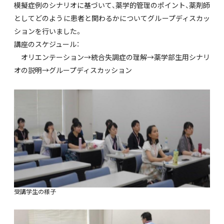
模擬症例のシナリオに基づいて、薬学的管理のポイント、薬剤師
としてどのように患者と関わるかについてグループディスカッ
ションを行いました。
講座のスケジュール：
オリエンテーション→統合失調症の理解→薬学部生用シナリ
オの説明→グループディスカッション
受講学生の様子