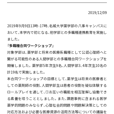
2019/12/09
2019年9月9日13時-17時、名城大学薬学部の八事キャンパスに
おいて、本学内で初となる、他学部との多職種連携教育を実施し
ました。
『多職種合同ワークショップ』
対象学部は、薬学部と将来の医療系職種として公認心理師へと
繋がる可能性のある人間学部との多職種合同ワークショップを
開催しました。薬学部5年次生9名、人間学部3、4年次生10名の
計19名で実施しました。
本合同ワークショップの目標として、薬学生は将来の医療者と
しての薬剤師の役割、人間学部生は患者の役割を疑似体験する
ロールプレイを通して、①お互いの職能を相互理解し協働でき
る素養を培うこととしました。また、課題事例に含まれる医学
薬学的問題のみならず、心理社会的問題や問題解決策としての
対応方法および必要な医療資源の活用方法等についての議論を