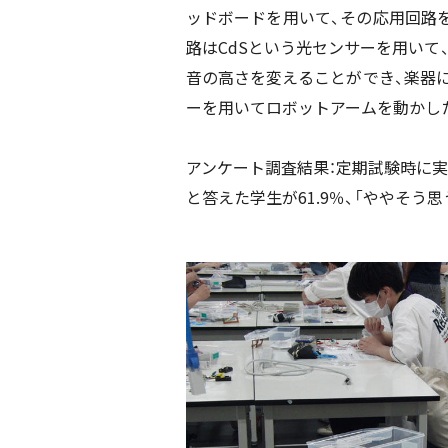
ッドボードを用いて、その応用回路を
路はCdSという光センサーを用いて
音の高さを変えることができ、楽器
ーを用いてロボットアームを動かした（写
アンケート調査結果：定期試験時に実
と答えた学生が61.9％、「ややそう思う