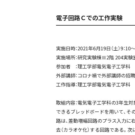
電子回路Ｃでの工作実験
実施日時：2021年6月19日（土）9：10～
実施場所：研究実験棟Ⅲ2階 204実験
参加者 ：理工学部電気電子工学科 3
外部講師：コロナ禍で外部講師の招
工作指導：理工学部電気電子工学科
取組内容：電気電子工学科の3年生対
できるブレッドボードを用いて、そ
路は、差動増幅回路のプラス入力に
去（カラオケ化）する回路である。次