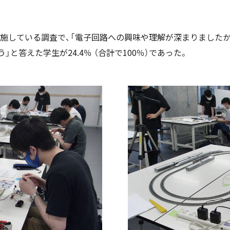
施している調査で、「電子回路への興味や理解が深まりましたか
」と答えた学生が24.4％ （合計で100％）であった。