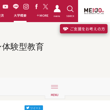
交流
大学概要
MORE
meimo
SEARCH
ご支援をお考えの方
ン体験型教育