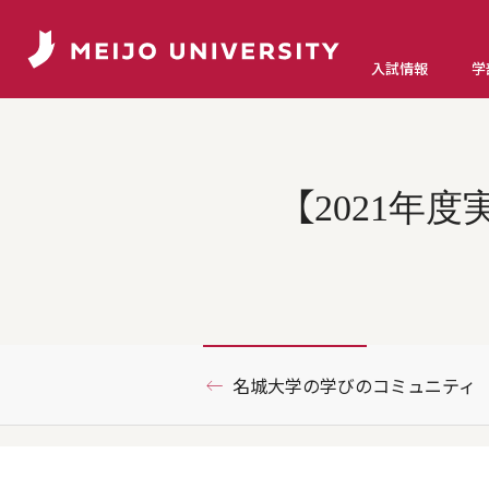
入試情報
学
【2021
名城大学の学びのコミュニティ