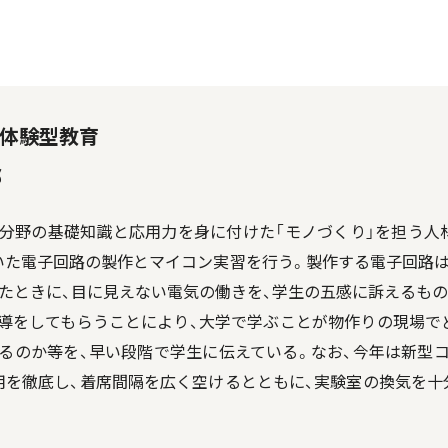
ン体験型教育
郎
分野の基礎知識と応用力を身に付けた「モノづくり」を担う人
いた電子回路の製作とマイコン実習を行う。製作する電子回路は
したときに、目に見えない電気の働きを、学生の五感に訴えるもの
導をしてもらうことにより、大学で学ぶことが物作りの現場で
るのか等を、早い段階で学生に伝えている。なお、今年は新型
用を徹底し、着席間隔を広く空けるとともに、実験室の換気を十