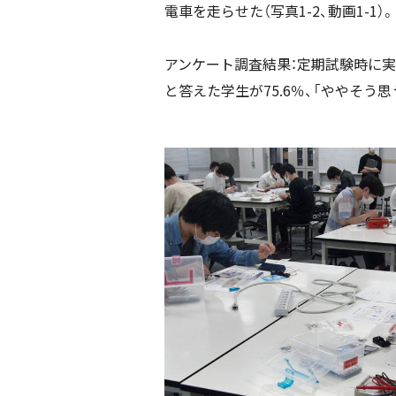
電車を走らせた（写真1-2、動画1-1）。
アンケート調査結果：定期試験時に実
と答えた学生が75.6％、「ややそう思う