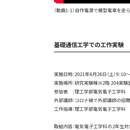
（動画1-1）自作電源で模型電車を走
基礎通信工学での工作実験
実施日時：2021年6月26日（土）9：10～
実施場所：研究実験棟Ⅲ2階 204実験
参加者 ：理工学部電気電子工学科 2
外部講師：コロナ禍で外部講師の招
工作指導：理工学部電気電子工学科
取組内容：電気電子工学科の2年生