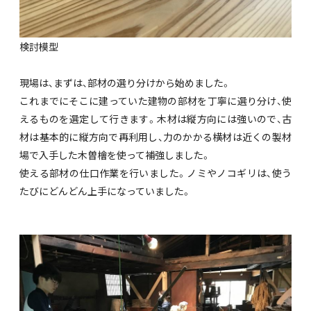
検討模型
現場は、まずは、部材の選り分けから始めました。
これまでにそこに建っていた建物の部材を丁寧に選り分け、使
えるものを選定して行きます。木材は縦方向には強いので、古
材は基本的に縦方向で再利用し、力のかかる横材は近くの製材
場で入手した木曽檜を使って補強しました。
使える部材の仕口作業を行いました。ノミやノコギリは、使う
たびにどんどん上手になっていました。