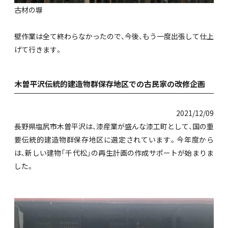
古材の塀
壁作業は全て終わらなかったので、今後、もう一度出張して仕上
げて行きます。
木曽平沢伝統的建造物群保存地区での古民家の改修企画
2021/12/09
長野県塩尻市木曽平沢は、漆産業が盛んな漆工町として、国の重
要伝統的建造物群保存地区に選定されています。今年度から
は、新しい建物「千代松」の再生計画の作成サポートが始まりま
した。