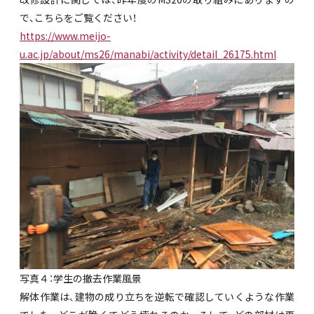
で、こちらをご覧ください！
https://www.meijo-
u.ac.jp/about/ms26/manabi/activity/detail_26175.html
写真４：学生の撤去作業風景
解体作業は、建物の成り立ちを逆転で確認していくような作業