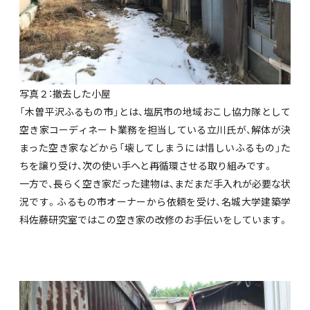
写真２：撤去した小屋
「木曽平沢ふるもの市」とは、塩尻市の地域おこし協力隊として
空き家コーディネート業務を担当している立川氏が、解体が決
まった空き家などから「壊してしまうには惜しいふるもの」た
ちを譲り受け、次の使い手へと再循環させる取り組みです。
一方で、長らく空き家だった建物は、まだまだ手入れが必要な状
況です。ふるもの市オーナーから依頼を受け、名城大学建築学
科佐藤研究室ではこの空き家の改修のお手伝いをしています。