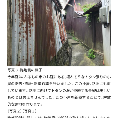
写真３：路地側の様子
今年度は、ふるもの市のお庭にある、壊れそうなトタン張りの小
屋の撤去・設計・新築作業を行いました。この小屋、路地にも面
しています。路地に向けてトタンの塀が連続する景観は美しい
ものとは言えませんでした。この小屋を新築することで、解放
的な路地を作ります。
（写真２）（写真３）
改修設計に関しては、昨年度のMS26の取り組みにありますの