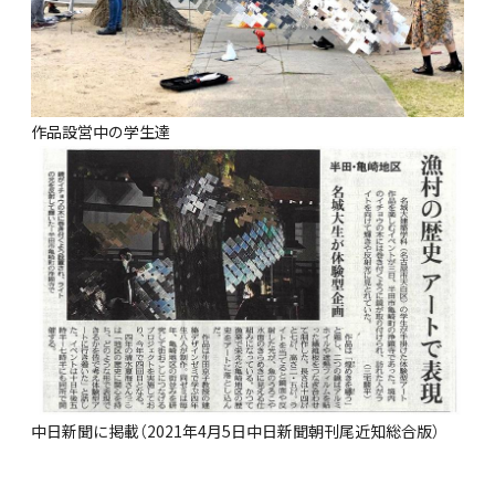
作品設営中の学生達
中日新聞に掲載（2021年4月5日中日新聞朝刊尾近知総合版）