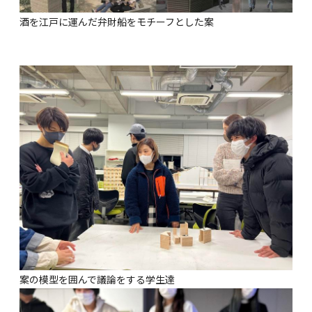
酒を江戸に運んだ弁財船をモチーフとした案
案の模型を囲んで議論をする学生達