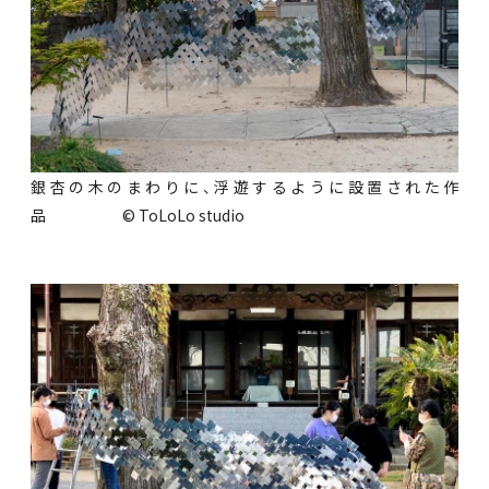
銀杏の木のまわりに、浮遊するように設置された作
品 © ToLoLo studio