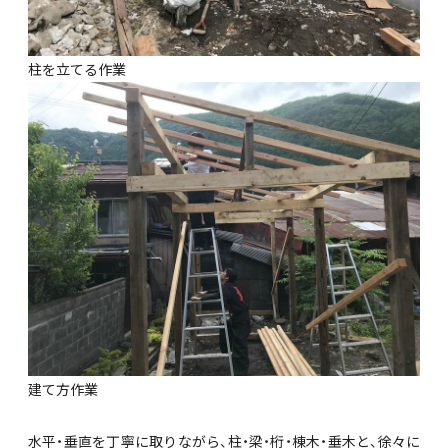
柱を立てる作業
建て方作業
水平・垂直を丁寧に取りながら、柱・梁・桁・棟木・垂木と、徐々に