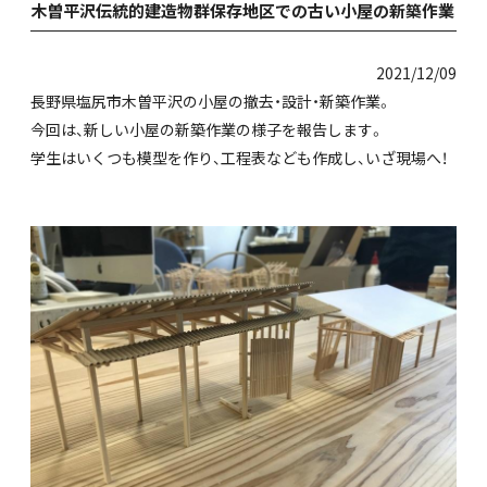
木曽平沢伝統的建造物群保存地区での古い小屋の新築作業
2021/12/09
長野県塩尻市木曽平沢の小屋の撤去・設計・新築作業。
今回は、新しい小屋の新築作業の様子を報告します。
学生はいくつも模型を作り、工程表なども作成し、いざ現場へ！