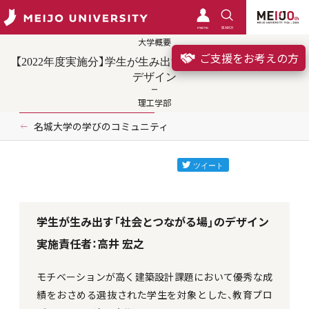
meimo
SEARCH
大学概要
ご支援をお考えの方
【2022年度実施分】学生が生み出す「社会とつながる場」の
デザイン
理工学部
名城大学の学びのコミュニティ
学生が生み出す「社会とつながる場」のデザイン
実施責任者：高井 宏之
モチベーションが高く建築設計課題において優秀な成
績をおさめる選抜された学生を対象とした、教育プロ