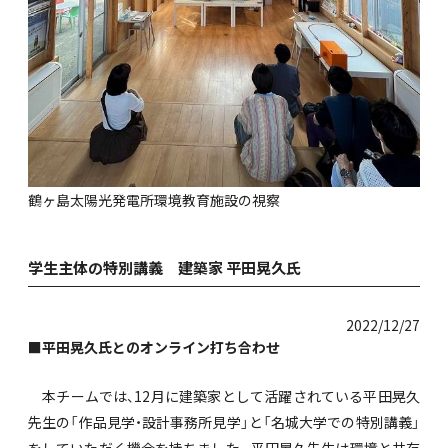
鶴ヶ島太陽光発電所環境教育施設の視察
学生主体の特別講義 建築家 平田晃久氏
2022/12/27
■平田晃久氏とのオンライン打ち合わせ
本チームでは、12月に建築家として活躍されている平田晃久
先生の「作品見学・設計事務所見学」と「名城大学での特別講義」
をしていただく機会を持ちました。平田晃久先生は環境と共存