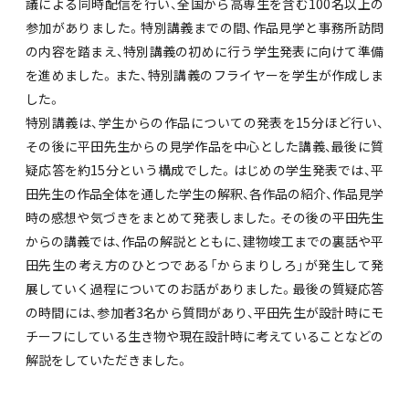
議による同時配信を行い、全国から高専生を含む100名以上の
参加がありました。特別講義までの間、作品見学と事務所訪問
の内容を踏まえ、特別講義の初めに行う学生発表に向けて準備
を進めました。また、特別講義のフライヤーを学生が作成しま
した。
特別講義は、学生からの作品についての発表を15分ほど行い、
その後に平田先生からの見学作品を中心とした講義、最後に質
疑応答を約15分という構成でした。はじめの学生発表では、平
田先生の作品全体を通した学生の解釈、各作品の紹介、作品見学
時の感想や気づきをまとめて発表しました。その後の平田先生
からの講義では、作品の解説とともに、建物竣工までの裏話や平
田先生の考え方のひとつである「からまりしろ」が発生して発
展していく過程についてのお話がありました。最後の質疑応答
の時間には、参加者3名から質問があり、平田先生が設計時にモ
チーフにしている生き物や現在設計時に考えていることなどの
解説をしていただきました。