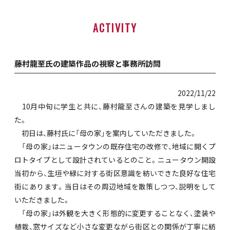
ACTIVITY
藤村龍至氏の建築作品の視察と事務所訪問
2022/11/22
10月中旬に学生と共に、藤村龍至さんの建築を見学しまし
た。
初日は、藤村氏に「母の家」を案内していただきました。
「母の家」はニュータウンの既存住宅の改修で、地域に開くプ
ロトタイプとして設計されているとのこと。ニュータウン開設
当初から、生垣や緑に対する街区意識を紡いできた良好な住宅
街にあります。当日はその周辺地域を散策しつつ、説明をして
いただきました。
「母の家」は外観を大きく形態的に変更することなく、塗装や
植栽、窓サイズなど小さな変更ながら街区との関係が丁寧に紡