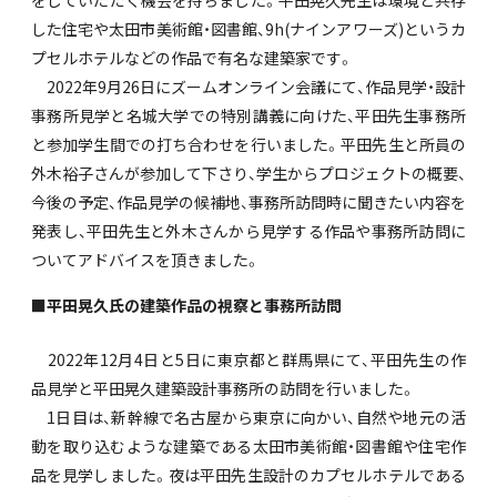
した住宅や太田市美術館・図書館、9h(ナインアワーズ)というカ
プセルホテルなどの作品で有名な建築家です。
2022年9月26日にズームオンライン会議にて、作品見学・設計
事務所見学と名城大学での特別講義に向けた、平田先生事務所
と参加学生間での打ち合わせを行いました。平田先生と所員の
外木裕子さんが参加して下さり、学生からプロジェクトの概要、
今後の予定、作品見学の候補地、事務所訪問時に聞きたい内容を
発表し、平田先生と外木さんから見学する作品や事務所訪問に
ついてアドバイスを頂きました。
■平田晃久氏の建築作品の視察と事務所訪問
2022年12月4日と5日に東京都と群馬県にて、平田先生の作
品見学と平田晃久建築設計事務所の訪問を行いました。
1日目は、新幹線で名古屋から東京に向かい、自然や地元の活
動を取り込むような建築である太田市美術館・図書館や住宅作
品を見学しました。夜は平田先生設計のカプセルホテルである