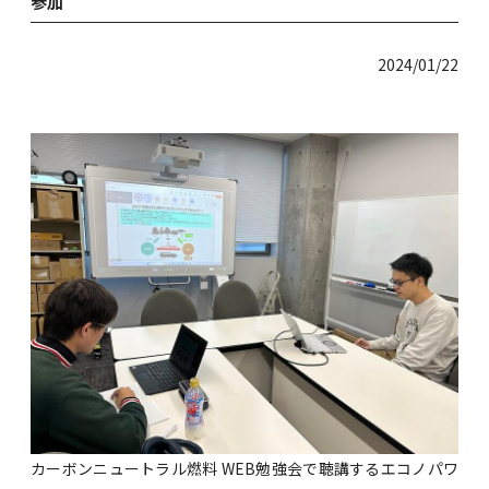
参加
2024/01/22
カーボンニュートラル燃料 WEB勉強会で聴講するエコノパワ