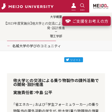
meimo
SEARCH
大学概要
ご支援をお考えの方
【2023年度実施分】他大学との交流による乗り物製作の課外活動での開
発･設計推進
理工学部
名城大学の学びのコミュニティ
他大学との交流による乗り物製作の課外活動で
の開発･設計推進
実施責任者：中島 公平
「省エネカー」および「学生フォーミュラーカー」の乗り
物製作の課外活動の学生が、他大学(乗り物競技の強豪