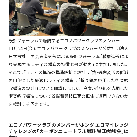
設計フォーラムで聴講するエコノパワークラブのメンバー
11月24日(金)、エコノパワークラブのメンバーが公益社団法人
日本設計工学会東海支部による設計フォーラム｢積層造形によ
り実現するラティス構造の特徴と最新動向｣に参加しました。
そこで、｢ラティス構造の構造解析と設計｣、｢熱・残留変形の低減
を目的とした最適化ラティス構造｣、｢折り紙を応用した衝突吸
収構造の設計｣について聴講しました。今度、折り紙を応用した
衝突吸収構造について省燃費競技車両の車体に適用できないか
を検討する予定です。
エコノパワークラブのメンバーがホンダ エコマイレッジ
チャレンジの｢カーボンニュートラル燃料 WEB勉強会｣に