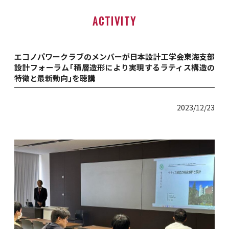
ACTIVITY
エコノパワークラブのメンバーが日本設計工学会東海支部
設計フォーラム｢積層造形により実現するラティス構造の
特徴と最新動向｣を聴講
2023/12/23