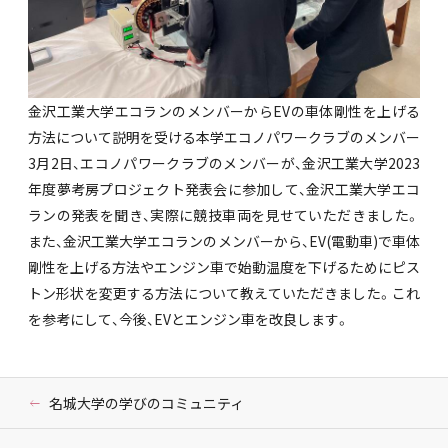
金沢工業大学エコランのメンバーからEVの車体剛性を上げる
方法について説明を受ける本学エコノパワークラブのメンバー
3月2日、エコノパワークラブのメンバーが、金沢工業大学2023
年度夢考房プロジェクト発表会に参加して、金沢工業大学エコ
ランの発表を聞き、実際に競技車両を見せていただきました。
また、金沢工業大学エコランのメンバーから、EV(電動車)で車体
剛性を上げる方法やエンジン車で始動温度を下げるためにピス
トン形状を変更する方法について教えていただきました。これ
を参考にして、今後、EVとエンジン車を改良します。
名城大学の学びのコミュニティ