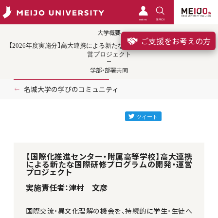
meimo
SEARCH
大学概要
ご支援をお考えの方
【2026年度実施分】高大連携による新たな国際研修プログラムの開発・運
営プロジェクト
学部・部署共同
名城大学の学びのコミュニティ
【国際化推進センター・附属高等学校】高大連携
による新たな国際研修プログラムの開発・運営
プロジェクト
実施責任者：津村 文彦
国際交流・異文化理解の機会を、持続的に学生・生徒へ