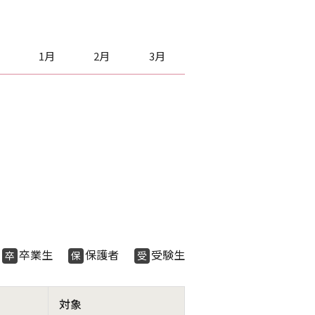
1月
2月
3月
生
卒業生
保護者
受験生
卒
保
受
対象