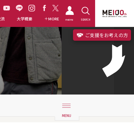
交流
大学概要
MORE
meimo
SEARCH
ご支援をお考えの方