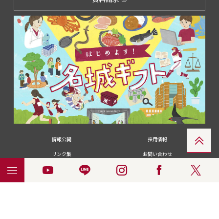
情報公開
採用情報
リンク集
お問い合わせ
メディアの皆さま
卒業生の皆さま
名城大学への寄付・募金
附属図書館