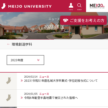
meimo
SEARCH
ニュース
ご支援をお考えの方
2023 年度
環境創造学科
2023年度
2024/02/14
ニュース
2023（令和5）年度名城大学卒業式・学位記授与式について
2024/01/05
ニュース
令和6年能登半島地震で被災された皆様へ