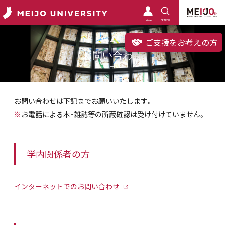
meimo
SEARCH
附属図書館
ご支援をお考えの方
お問い合わせ
お問い合わせは下記までお願いいたします。
※
お電話による本・雑誌等の所蔵確認は受け付けていません。
学内関係者の方
インターネットでのお問い合わせ