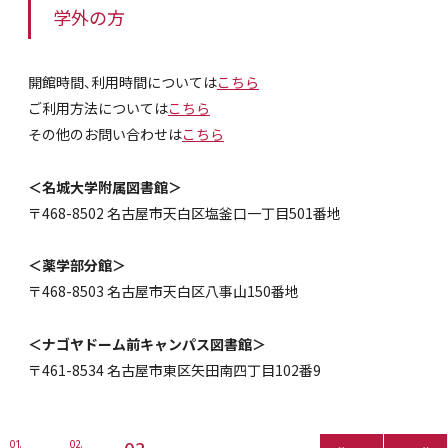
学外の方
開館時間、利用時間については
こちら
ご利用方法については
こちら
その他のお問い合わせは
こちら
＜名城大学附属図書館＞
〒468-8502 名古屋市天白区塩釜口一丁目501番地
＜薬学部分館＞
〒468-8503 名古屋市天白区八事山150番地
＜ナゴヤドーム前キャンパス図書館＞
〒461-8534 名古屋市東区矢田南四丁目102番9
1
2