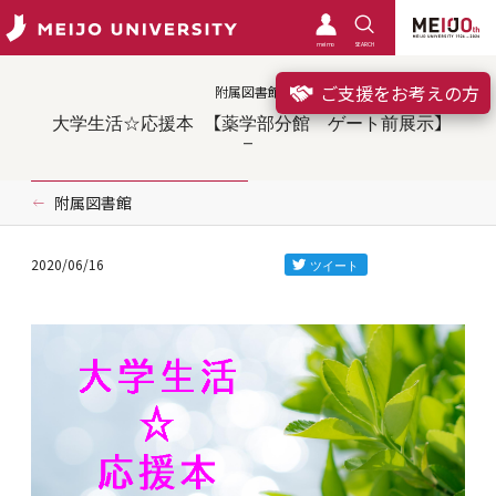
meimo
SEARCH
ご支援をお考えの方
附属図書館
大学生活☆応援本 【薬学部分館 ゲート前展示】
附属図書館
2020/06/16