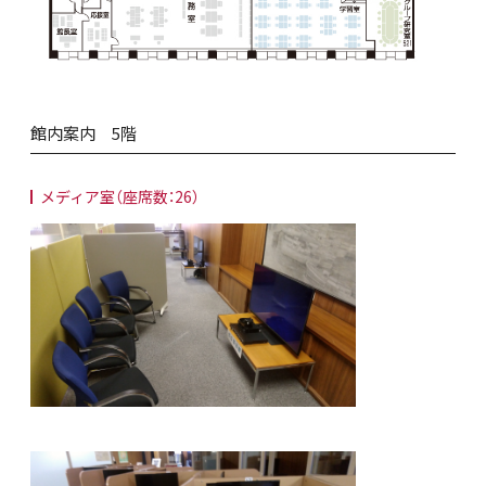
館内案内 5階
メディア室（座席数：26）