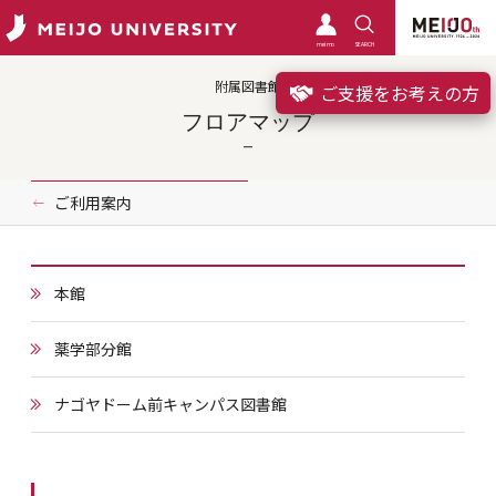
meimo
SEARCH
附属図書館
ご支援をお考えの方
フロアマップ
ご利用案内
本館
薬学部分館
ナゴヤドーム前キャンパス図書館