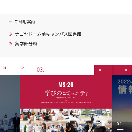
ご利用案内
ナゴヤドーム前キャンパス図書館
薬学部分館
3
1
2