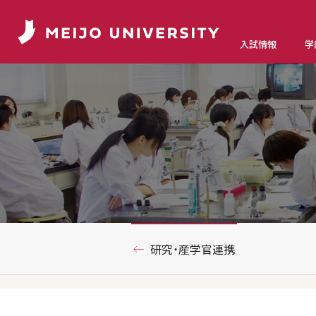
入試情報
学
研究・産学官連携