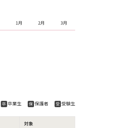
1月
2月
3月
生
卒業生
保護者
受験生
卒
保
受
対象