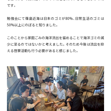
です。
勉強会にて篠島近海は日本のゴミが80%、日常生活のゴミは
50%以上にのぼると知りました。
このことから家庭ごみの海洋流出を留めることで海洋ゴミの減
少に至るのではないかと考えました。そのため今後は流出を抑
える啓蒙活動も行う必要があると感じました。