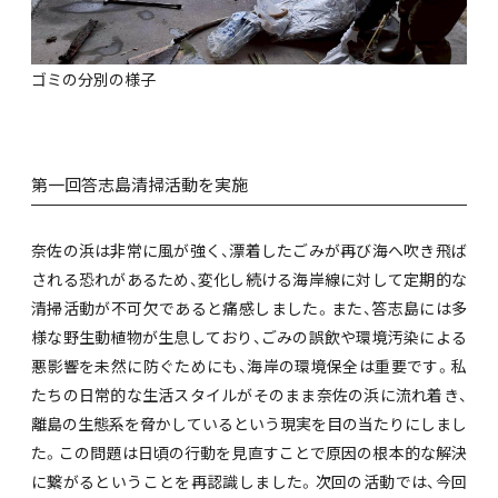
ゴミの分別の様子
第一回答志島清掃活動を実施
奈佐の浜は非常に風が強く、漂着したごみが再び海へ吹き飛ば
される恐れがあるため、変化し続ける海岸線に対して定期的な
清掃活動が不可欠であると痛感しました。また、答志島には多
様な野生動植物が生息しており、ごみの誤飲や環境汚染による
悪影響を未然に防ぐためにも、海岸の環境保全は重要です。私
たちの日常的な生活スタイルがそのまま奈佐の浜に流れ着き、
離島の生態系を脅かしているという現実を目の当たりにしまし
た。この問題は日頃の行動を見直すことで原因の根本的な解決
に繋がるということを再認識しました。次回の活動では、今回