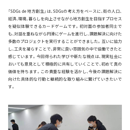
「SDGs de 地方創生」は、SDGsの考え方をベースに、街の人口、
経済、環境、暮らしを向上させながら地方創生を目指すプロセス
を疑似体験できるカードゲームです。初対面の参加者同士で
も、対話を重ねながら円滑にゲームを進行し、課題解決に向けた
多数のプロジェクトを実行することができました。互いに協力
し、工夫を凝らすことで、非常に良い雰囲気の中で協働できたと
感じています。今回得られた学びや新たな視点は、現実社会に
おいても意見として積極的に共有していくことで、初めて真の
価値を持ちます。この貴重な経験を活かし、今後の課題解決に
向けた具体的な行動と継続的な取り組みに繋げていきたいで
す。