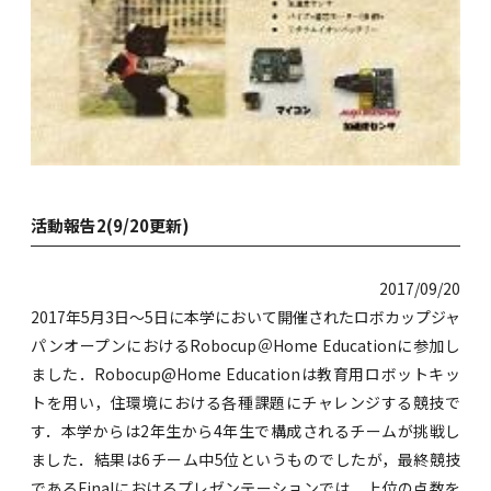
活動報告2(9/20更新)
2017/09/20
2017年5月3日～5日に本学において開催されたロボカップジャ
パンオープンにおけるRobocup＠Home Educationに参加し
ました．Robocup@Home Educationは教育用ロボットキッ
トを用い，住環境における各種課題にチャレンジする競技で
す．本学からは2年生から4年生で構成されるチームが挑戦し
ました．結果は6チーム中5位というものでしたが，最終競技
であるFinalにおけるプレゼンテーションでは，上位の点数を