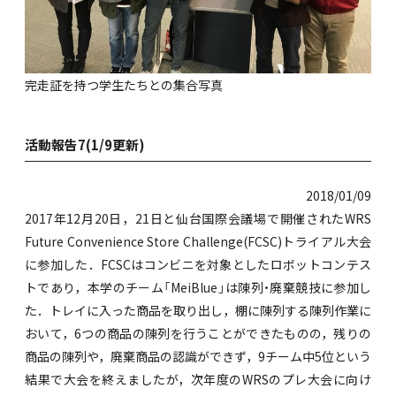
完走証を持つ学生たちとの集合写真
活動報告7(1/9更新)
2018/01/09
2017年12月20日，21日と仙台国際会議場で開催されたWRS
Future Convenience Store Challenge(FCSC)トライアル大会
に参加した．FCSCはコンビニを対象としたロボットコンテス
トであり，本学のチーム「MeiBlue」は陳列・廃棄競技に参加し
た．トレイに入った商品を取り出し，棚に陳列する陳列作業に
おいて，6つの商品の陳列を行うことができたものの，残りの
商品の陳列や，廃棄商品の認識ができず，9チーム中5位という
結果で大会を終えましたが，次年度のWRSのプレ大会に向け