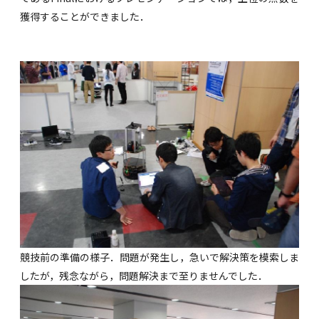
獲得することができました．
競技前の準備の様子．問題が発生し，急いで解決策を模索しま
したが，残念ながら，問題解決まで至りませんでした．