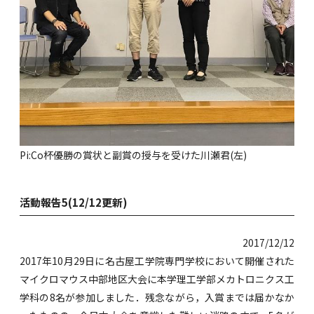
Pi:Co杯優勝の賞状と副賞の授与を受けた川瀬君(左)
活動報告5(12/12更新)
2017/12/12
2017年10月29日に名古屋工学院専門学校において開催された
マイクロマウス中部地区大会に本学理工学部メカトロニクス工
学科の8名が参加しました．残念ながら，入賞までは届かなか