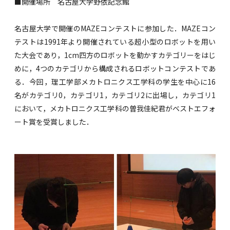
■開催場所 名古屋大学野依記念館
名古屋大学で開催のMAZEコンテストに参加した．MAZEコン
テストは1991年より開催されている超小型のロボットを用い
た大会であり，1cm四方のロボットを動かすカテゴリーをはじ
めに，4つのカテゴリから構成されるロボットコンテストであ
る．今回，理工学部メカトロニクス工学科の学生を中心に16
名がカテゴリ0，カテゴリ1，カテゴリ2に出場し，カテゴリ1
において，メカトロニクス工学科の曽我佳紀君がベストエフォ
ート賞を受賞しました．