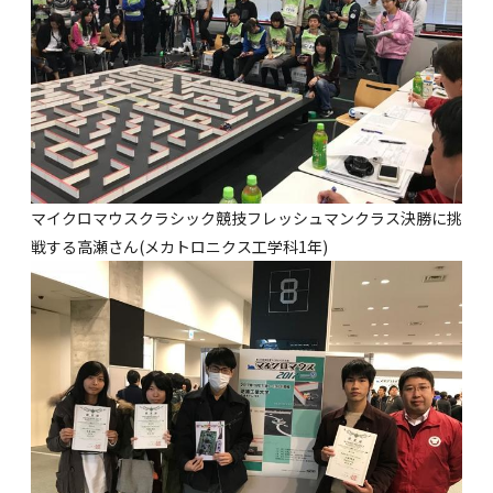
マイクロマウスクラシック競技フレッシュマンクラス決勝に挑
戦する高瀬さん(メカトロニクス工学科1年)