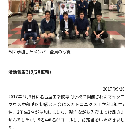
今回参加したメンバー全員の写真
活動報告3(9/20更新)
2017/09/20
2017年9月3日に名古屋工学院専門学校で開催されたマイクロ
マウス中部地区初級者大会にメカトロニクス工学科1年生7
名，2年生2名が参加しました．残念ながら入賞までは届きま
せんでしたが，9名中6名がゴールし，認定証をいただきまし
た．