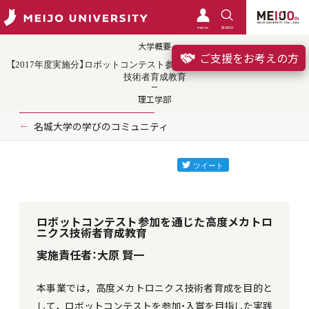
meimo
SEARCH
大学概要
ご支援をお考えの方
【2017年度実施分】ロボットコンテスト参加を通じた高度メカトロニクス
技術者育成教育
理工学部
名城大学の学びのコミュニティ
ロボットコンテスト参加を通じた高度メカトロ
ニクス技術者育成教育
実施責任者：大原 賢一
本事業では，高度メカトロニクス技術者育成を目的と
して，ロボットコンテストを参加・入賞を目指した実践