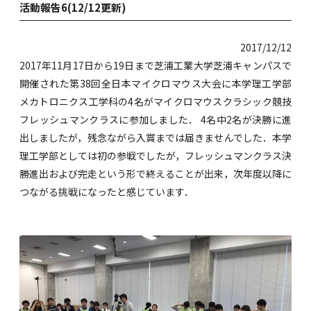
活動報告6(12/12更新)
2017/12/12
2017年11月17日から19日まで芝浦工業大学芝浦キャンパスで
開催された第38回全日本マイクロマウス大会に本学理工学部
メカトロニクス工学科の4名がマイクロマウスクラシック競技
フレッシュマンクラスに参加しました． 4名中2名が決勝に進
出しましたが，残念ながら入賞までは届きませんでした．本学
理工学部としては初の参戦でしたが，フレッシュマンクラス決
勝進出および完走という形で終えることが出来，次年度以降に
つながる挑戦になったと感じています．