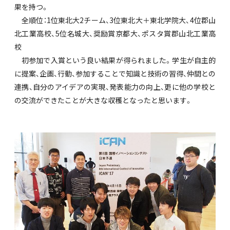
果を持つ。
全順位：1位東北大2チーム、3位東北大＋東北学院大、4位郡山
北工業高校、5位名城大、奨励賞京都大、ポスタ賞郡山北工業高
校
初参加で入賞という良い結果が得られました。学生が自主的
に提案、企画、行動、参加することで知識と技術の習得、仲間との
連携、自分のアイデアの実現、発表能力の向上、更に他の学校と
の交流ができたことが大きな収穫となったと思います。