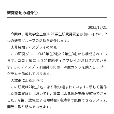
研究活動の紹介①
2021/12/21
今回は，電気学会主催U-21学生研究発表会参加に向けた，2
つの研究グループの活動を紹介します。
①非接触ディスプレイの開発
この研究グループは3年生2名と2年生3名から構成されてい
ます。コロナ禍により非接触ディスプレイが注目されていま
す。このディスプレイ開発のため，深度カメラを購入し，プロ
グラムを作成しております。
②放電による水浄化
この研究は2年生1名により取り組まれています。新しく製作
した放電実験系においても，放電による脱色効果が確認できま
した。今後，放電による短時間・高効率で脱色できるシステム
開発に取り組んでいきます。