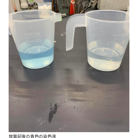
放電前後の青色の染色液