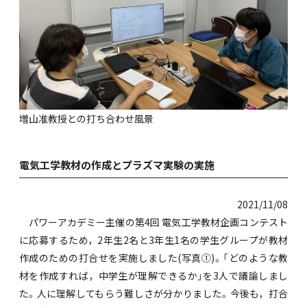
増山准教授との打ち合わせ風景
電気工学教材の作成とプラズマ実験の実施
2021/11/08
パワーアカデミー主催の第4回 電気工学教材企画コンテスト
に応募するため，2年生2名と3年生1名の学生グループが教材
作成のための打合せを実施しました(写真①)。「どのような教
材を作成すれば，中学生が理解できるか」を3人で議論しまし
た。人に理解してもらう難しさが分かりました。今後も，打合