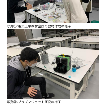
写真①：電気工学教材企画の教材作成の様子
写真②：プラズマジェット研究の様子