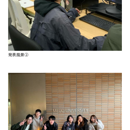
発表風景②