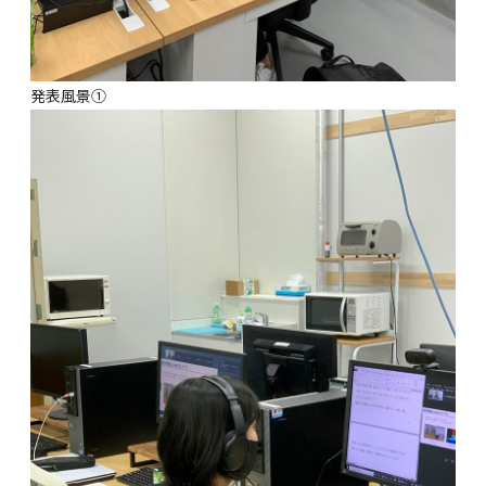
発表風景①