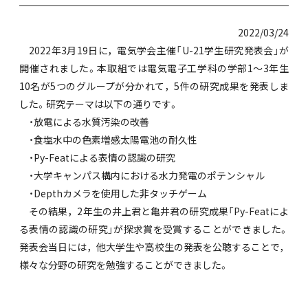
2022/03/24
2022年3月19日に，電気学会主催「U-21学生研究発表会」が
開催されました。本取組では電気電子工学科の学部1～3年生
10名が5つのグループが分かれて，5件の研究成果を発表しま
した。研究テーマは以下の通りです。
・放電による水質汚染の改善
・食塩水中の色素増感太陽電池の耐久性
・Py-Featによる表情の認識の研究
・大学キャンパス構内における水力発電のポテンシャル
・Depthカメラを使用した非タッチゲーム
その結果，2年生の井上君と亀井君の研究成果「Py-Featによ
る表情の認識の研究」が探求賞を受賞することができました。
発表会当日には，他大学生や高校生の発表を公聴することで，
様々な分野の研究を勉強することができました。