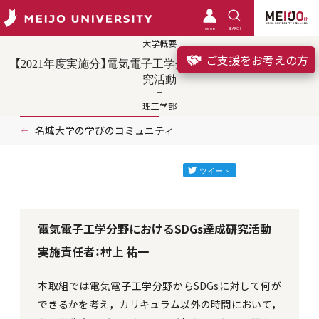
meimo
SEARCH
大学概要
ご支援をお考えの方
【2021年度実施分】電気電子工学分野におけるSDGs達成研
究活動
理工学部
名城大学の学びのコミュニティ
電気電子工学分野におけるSDGs達成研究活動
実施責任者：村上 祐一
本取組では電気電子工学分野からSDGsに対して何が
できるかを考え，カリキュラム以外の時間において，