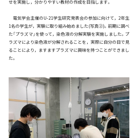
せを実施し，分かりやすい教材の作成を目指します。
電気学会主催のU-21学生研究発表会の参加に向けて，2年生
1名の学生が，実験に取り組み始めました(写真②)。前期に調べ
た「プラズマ」を使って，染色液の分解実験を実施しました。プ
ラズマにより染色液が分解されることを，実際に自分の目で見
ることにより，ますますプラズマに興味を持つことができまし
た。