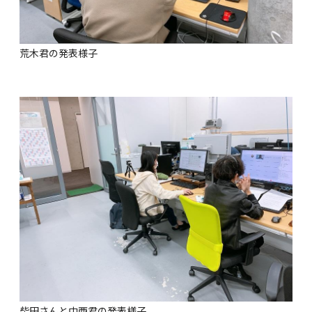
荒木君の発表様子
柴田さんと中西君の発表様子