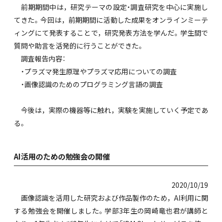
前期期間中は，研究テーマの設定・調査研究を中心に実施し
てきた。今回は，前期期間に活動した成果をオンラインミーテ
ィングにて発表することで，研究発表方法を学んだ。学生間で
質問や助言を活発的に行うことができた。
調査報告内容：
・プラズマ発生原理やプラズマ応用についての調査
・画像認識のためのプログラミング言語の調査
今後は，実際の機器等に触れ，実験を実施していく予定であ
る。
AI活用のための勉強会の開催
2020/10/19
画像認識を活用した研究および作品製作のため，AI利用に関
する勉強会を開催しました。学部3年生の岡崎竜也君が講師と