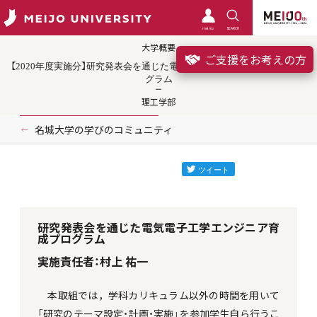
meimo
SEARCH
大学概要
ご支援をお考えの方
【2020年度実施分】研究発表会を通じた電気電子工学エンジニア育成プロ
グラム
理工学部
名城大学の学びのコミュニティ
研究発表会を通じた電気電子工学エンジニア育
成プログラム
実施責任者：村上 祐一
本取組では，学科カリキュラム以外の時間を用いて
「研究のテーマ設定・計画・実施」を参加学生自ら行うこ