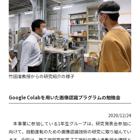
竹田准教授からの研究紹介の様子
Google Colabを用いた画像認識プラグラムの勉強会
2020/12/24
本事業に参加している1年生グループは，研究発表会参加に
向けて，自動運転のための画像認識技術の研究に取り組んでい
ます。今回は，理工学部電気電子工学科の増山准教授を講師と