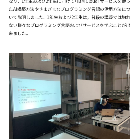
なり，1年生および2年生に向けて「IBM Cloud」サービスを使っ
たAI構築方法やさまざまなプログラミング言語の活用方法につ
いて説明しました。1年生および2年生は，普段の講義では触れ
ない様々なプログラミング言語およびサービスを学ぶことが出
来ました。