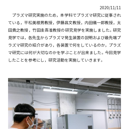
2020/11/11
プラズマ研究実施のため，本学科でプラズマ研究に従事され
ている，平松美根男教授，伊藤昌文教授，内田儀一郎教授，太
田貴之教授，竹田圭吾准教授の研究見学を実施しました。研究
見学では，各先生からプラズマ発生装置の説明および最先端プ
ラズマ研究の紹介があり，各装置で何をしているのか，プラズ
マ研究には何が大切なのかを学ぶことが出来ました。今回見学
したことを参考にし，研究活動を実施していきます。