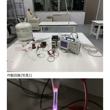
作製回路(写真1)