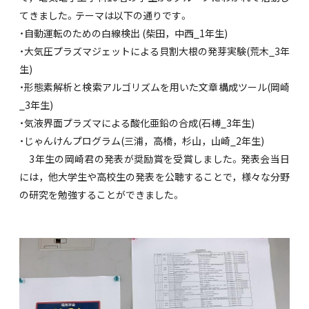
てきました。テーマは以下の通りです。
・自動運転のための白線検出 (柴田，中西_1年生)
・大気圧プラズマジェットによる貝割大根の発芽実験(荒木_3年
生)
・形態素解析と検索アルゴリズムを用いた文章構成ツール(岡崎
_3年生)
・気液界面プラズマによる酸化亜鉛の合成(石榑_3年生)
・じゃんけんプログラム(三浦，高橋，杉山，山崎_2年生)
3年生の岡崎君の発表が奨励賞を受賞しました。発表会当日
には，他大学生や高校生の発表を公聴することで，様々な分野
の研究を勉強することができました。