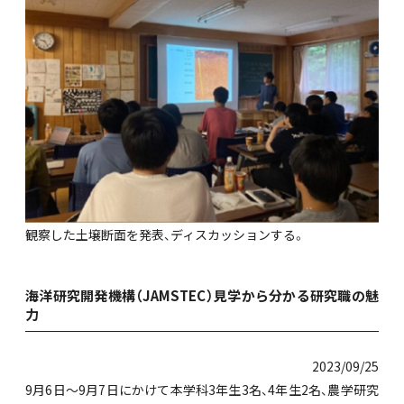
観察した土壌断面を発表、ディスカッションする。
海洋研究開発機構（JAMSTEC）見学から分かる研究職の魅
力
2023/09/25
9月6日～9月7日にかけて本学科3年生3名、4年生2名、農学研究