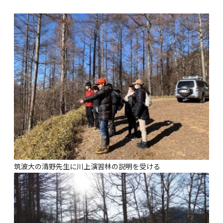
筑波大の清野先生に川上演習林の説明を受ける