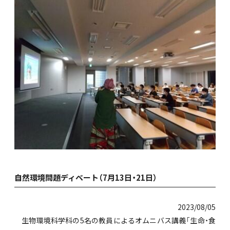
自然環境問題ディベート（7月13日・21日）
2023/08/05
生物環境科学科の5名の教員によるオムニバス講義「生命・食