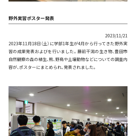
野外実習ポスター発表
2023/11/21
2023年11月18日（土）に学部1年生が4月から行ってきた野外実
習の成果発表およびを行いました。藤前干潟の生き物、豊田市
自然観察の森の植生、熊、野鳥や土壌動物などについての調査内
容が、ポスターにまとめられ、発表されました。