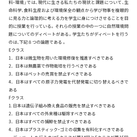
料・環境」では、現代に生きる私たちの現状と課題について、生
命科学、食料生産および環境保全の観点から学び物事を複眼的
に見る力と論理的に考える力を学生に身につけさせることを目
的に授業を行っている。それらの授業の中の一つに自然環境問
題についてのディベートがある。学生たちがディベートを行う
のは、下記８つの論題である 。
Eクラス
1．日本は微生物を用いた環境修復を推進すべきである
2．日本は無農薬で作物栽培を行うべきである
3．日本はペットの売買を禁止すべきである
4．日本はすべての原子力発電を代替発電に切り替えるべきで
ある
Fクラス
1. 日本は遺伝子組み換え食品の販売を禁止すべきである
2．日本はすべての外来種は駆除すべきである
3．日本はすべての捕鯨を禁止すべきである
4．日本はプラスティック・ゴミの収集を有料化すべきである