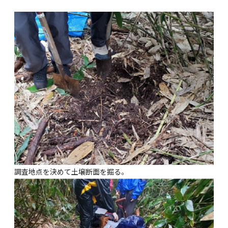
調査地点を決めて土壌断面を掘る。