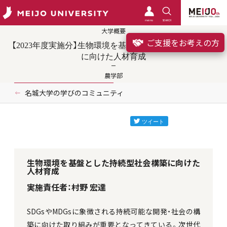
meimo
SEARCH
大学概要
ご支援をお考えの方
【2023年度実施分】生物環境を基盤とした持続型社会構築
に向けた人材育成
農学部
名城大学の学びのコミュニティ
生物環境を基盤とした持続型社会構築に向けた
人材育成
実施責任者：村野 宏達
SDGsやMDGsに象徴される持続可能な開発・社会の構
築に向けた取り組みが重要となってきている。次世代