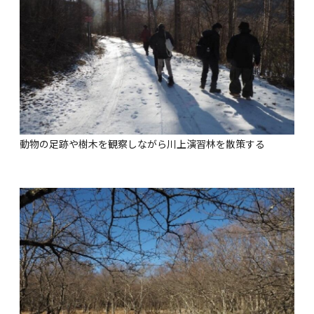
動物の足跡や樹木を観察しながら川上演習林を散策する