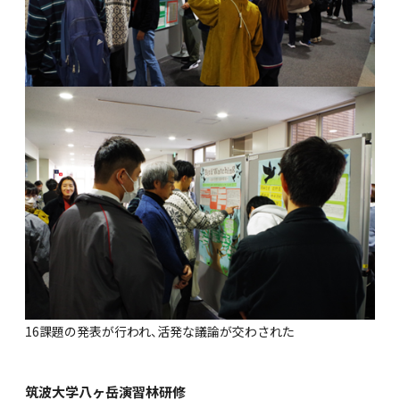
16課題の発表が行われ、活発な議論が交わされた
筑波大学八ヶ岳演習林研修