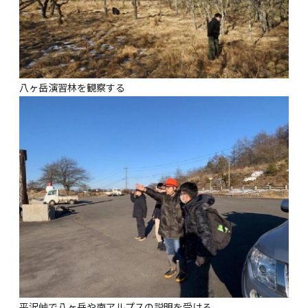
八ヶ岳演習林を観察する
平沢峠で八ヶ岳や南アルプスの説明を受ける