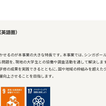
（英語圏）
かせるのが本事業の大きな特長です。本事業では、シンガポー
る問題を、現地の大学生との協働や調査活動を通して解決しま
学修の成果を実践できるとともに、国や地域の枠組みを超えた
層向上させることを目指します。