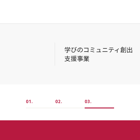
学びのコミュニティ創出
支援事業
1
2
3