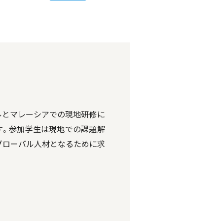
ルとマレーシアでの現地研修に
す。参加学生は現地での課題解
グローバル人材となるために求