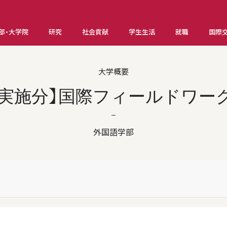
部・大学院
研究
社会貢献
学生生活
就職
国際
大学概要
年度実施分】国際フィールドワーク
外国語学部