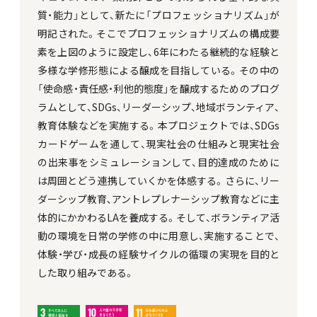
質・能力」として、新たに「プロフェッショナリズム」が
明記された。そこでプロフェッショナリズムの構成要
素を上図のように設定し、6年にわたる継続的な経験と
多様な学修形態による醸成を目指している。その中の
「使命感・責任感・利他的態度」を醸成するためのプログ
ラムとして、SDGs、リーダーシップ、地域ボランティア、
教育体験などを実施する。本プロジェクトでは、SDGs
カードゲームを通して、現実社会の仕組みと現実社会
の出来事をシミュレーションして、目的達成のために
は周囲とどう連携していくかを体感する。さらに、リー
ダーシップ教育､アントレプレナーシップ教育などに主
体的にかかわるLAを養成する。そして、ボランティア活
動の環境を日常の学修の中に用意し、実施することで、
体験・学び・成長の経験サイクルの循環の実現を目的と
した取り組みである。