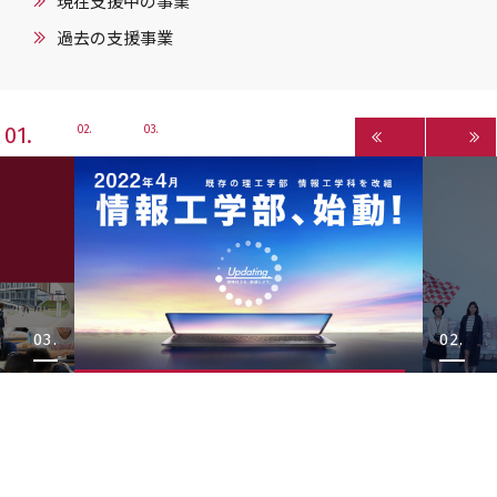
現在支援中の事業
過去の支援事業
1
2
3