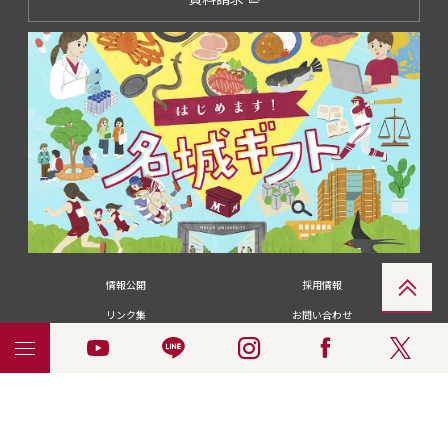
情報公開
採用情報
リンク集
お問い合わせ
メディアの皆さま
卒業生の皆さま
名城大学への寄付・募金
附属図書館