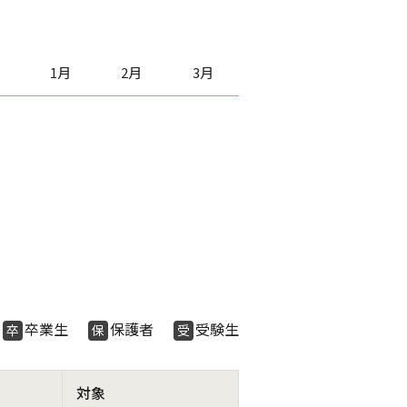
1月
2月
3月
生
卒業生
保護者
受験生
卒
保
受
対象