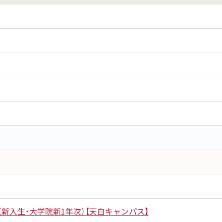
新入生・大学院新1年次）【天白キャンパス】