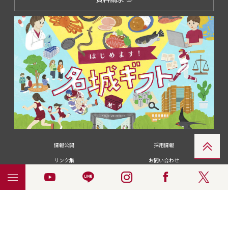
情報公開
採用情報
リンク集
お問い合わせ
メディアの皆さま
卒業生の皆さま
名城大学への寄付・募金
附属図書館