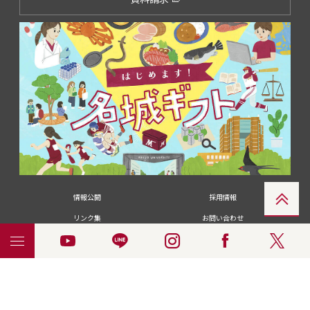
情報公開
採用情報
リンク集
お問い合わせ
メディアの皆さま
卒業生の皆さま
名城大学への寄付・募金
附属図書館