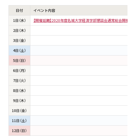
日付
イベント内容
1日（水）
【開催延期】2020年度名城大学経済学部懇談会通常総会開催延
2日（木）
3日（金）
4日（土）
5日（日）
6日（月）
7日（火）
8日（水）
9日（木）
10日（金）
11日（土）
12日（日）