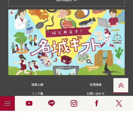
情報公開
採用情報
リンク集
お問い合わせ
メディアの皆さま
卒業生の皆さま
名城大学への寄付・募金
附属図書館