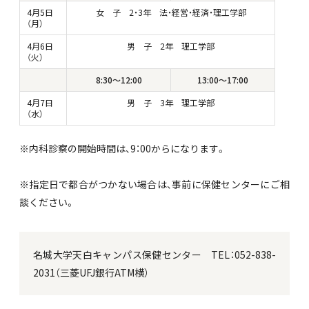
4月5日
女 子 2・3年 法・経営・経済・理工学部
（月）
4月6日
男 子 2年 理工学部
（火）
8:30～12:00
13:00～17:00
4月7日
男 子 3年 理工学部
（水）
※
内科診察の開始時間は、9：00からになります。
※
指定日で都合がつかない場合は、事前に保健センターにご相
談ください。
名城大学天白キャンパス保健センター TEL：052-838-
2031（三菱UFJ銀行ATM横）