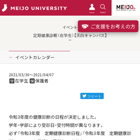
meimo
SEARCH
ご支援をお考えの方
イベント
定期健康診断（在学生）【天白キャンパス】
イベントカレンダー
2021/03/30
～2021/04/07
在学生
保護者
学
保
令和3年度の健康診断の日程が決定しました。
学年・学部により受診日・受付時間が異なります。
必ず『令和3年度 定期健康診断日程』『令和3年度 定期健康診