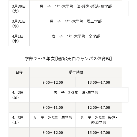
3月30日
男 子 4年・大学院 法・経営・経済・農学部
（火）
3月31日
男 子 4年
・大学院
理工学部
（水）
4月1日
女 子 4年
・大学院
全学部
（木）
学部２～３年次【場所：天白キャンパス体育館】
日程
受付時間
9:00～12:00
13:00～17:00
4月2日
男 子 2・3年 法・農学部
（金）
9:00～11:00
12:00～17:00
4月3日
女 子 2・3年 農学部
男 子 2・3年 経営・
（土）
経済学部
9:00～12:00
13:00～17:00