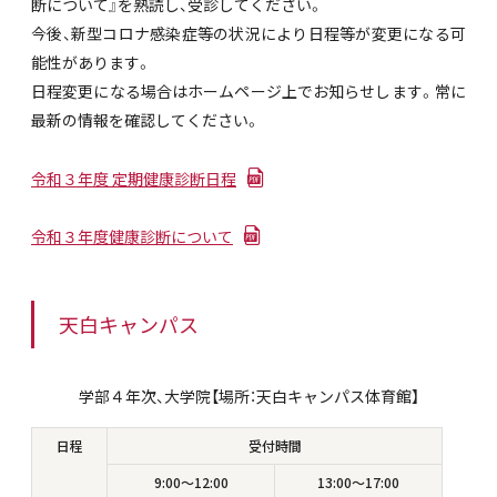
断について』を熟読し、受診してください。
今後、新型コロナ感染症等の状況により日程等が変更になる可
能性があります。
日程変更になる場合はホームページ上でお知らせします。常に
最新の情報を確認してください。
令和３年度 定期健康診断日程
令和３年度健康診断について
天白キャンパス
学部４年次、大学院【場所：天白キャンパス体育館】
日程
受付時間
9:00～12:00
13:00～17:00