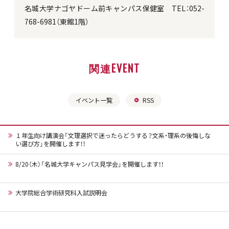
名城大学ナゴヤドーム前キャンパス保健室 TEL：052-
768-6981（東館1階）
関連EVENT
イベント一覧
RSS
１年生向け講演会「文理選択で迷ったらどうする？文系・理系の後悔しな
い選び方」を開催します！！
8/20（木）「名城大学キャンパス見学会」を開催します！！
大学院総合学術研究科入試説明会