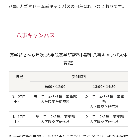
八事、ナゴヤドーム前キャンパスの日程は以下のとおりです。
八事キャンパス
薬学部２～６年次、大学院薬学研究科【場所：八事キャンパス体
育館】
日程
受付時間
9:00～12:00
13:00～16:30
3月27日
男 子 4・5・6年 薬学部
女 子 4・5・6年 薬学
（土）
大学院薬学研究科
部
大学院薬学研究科
4月17日
男 子 2・3年 薬学部
女 子 2・3年 薬学部
（土）
大学院薬学研究科
大学院薬学研究科
※
大学院新1年次は、4/17（土）に受診してください。他の大学院