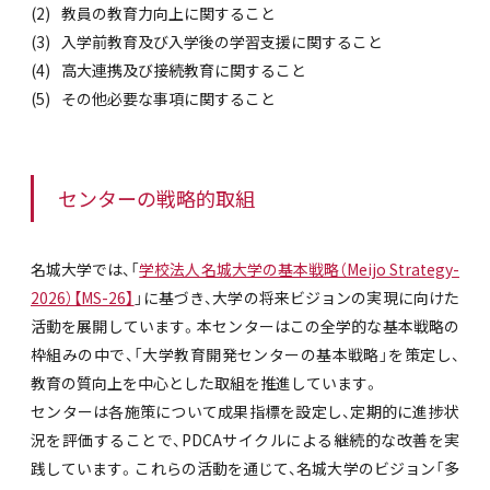
教員の教育力向上に関すること
入学前教育及び入学後の学習支援に関すること
高大連携及び接続教育に関すること
その他必要な事項に関すること
センターの戦略的取組
名城大学では、「
学校法人名城大学の基本戦略（Meijo Strategy-
2026）【MS-26】
」に基づき、大学の将来ビジョンの実現に向けた
活動を展開しています。本センターはこの全学的な基本戦略の
枠組みの中で、「大学教育開発センターの基本戦略」を策定し、
教育の質向上を中心とした取組を推進しています。
センターは各施策について成果指標を設定し、定期的に進捗状
況を評価することで、PDCAサイクルによる継続的な改善を実
践しています。これらの活動を通じて、名城大学のビジョン「多