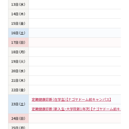
13日（水）
14日（木）
15日（金）
16日（土）
17日（日）
18日（月）
19日（火）
20日（水）
21日（木）
22日（金）
定期健康診断（在学生）【ナゴヤドーム前キャンパス】
23日（土）
定期健康診断（新入生・大学院新1年次）【ナゴヤドーム前キャン
24日（日）
25日（月）