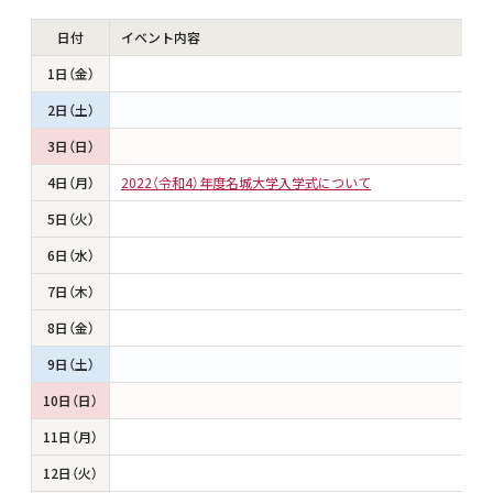
日付
イベント内容
1日（金）
2日（土）
3日（日）
4日（月）
2022（令和4）年度名城大学入学式について
5日（火）
6日（水）
7日（木）
8日（金）
9日（土）
10日（日）
11日（月）
12日（火）