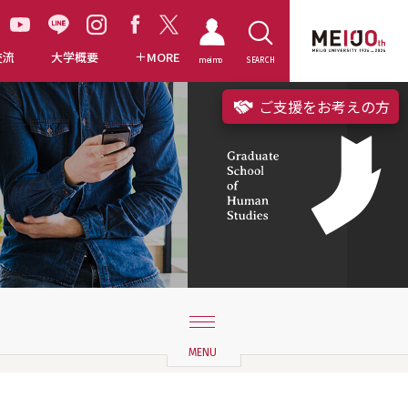
交流
大学概要
MORE
meimo
SEARCH
ご支援をお考えの方