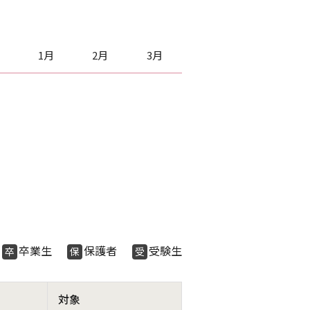
1月
2月
3月
生
卒業生
保護者
受験生
卒
保
受
対象