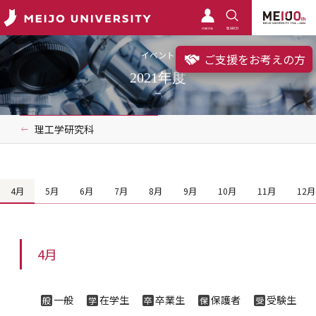
meimo
SEARCH
イベント
ご支援をお考えの方
2021年度
理工学研究科
4月
5月
6月
7月
8月
9月
10月
11月
12月
4月
一般
在学生
卒業生
保護者
受験生
般
学
卒
保
受