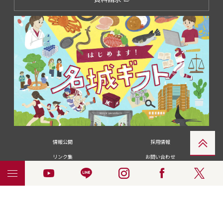
情報公開
採用情報
リンク集
お問い合わせ
メディアの皆さま
卒業生の皆さま
名城大学への寄付・募金
附属図書館