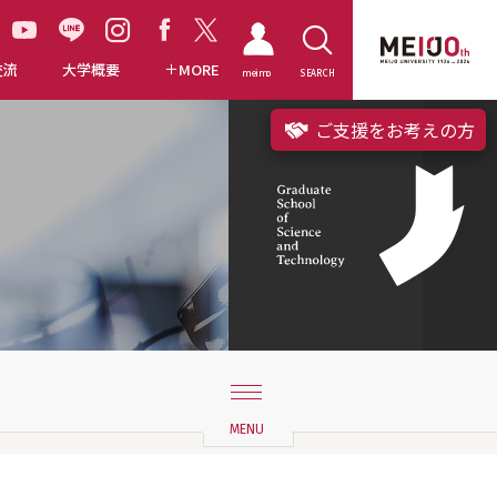
交流
大学概要
MORE
meimo
SEARCH
ご支援をお考えの方