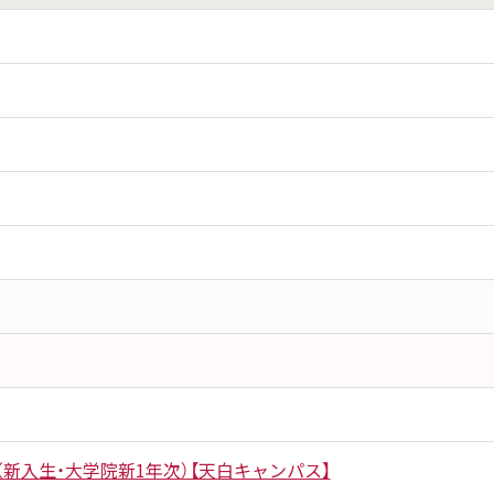
新入生・大学院新1年次）【天白キャンパス】