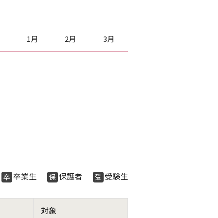
1月
2月
3月
生
卒業生
保護者
受験生
卒
保
受
対象